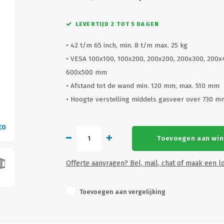
LEVERTIJD 2 TOT 5 DAGEN
• 42 t/m 65 inch, min. 8 t/m max. 25 kg
• VESA 100x100, 100x200, 200x200, 200x300, 200x
600x500 mm
• Afstand tot de wand min. 120 mm, max. 510 mm
• Hoogte verstelling middels gasveer over 730 
EO
VID
Toevoegen aan wi
Offerte aanvragen? Bel, mail, chat of maak een lo
Toevoegen aan vergelijking