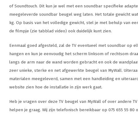
of Soundtouch. Dit kun je wel met een soundbar specifieke adapte
meegeleverde soundbar beugel weg laten. Het totale gewicht wat
kg. Op basis van het volledige gewicht, stel je met behulp van een
de filmpje (zie tabblad video) ook duidelijk kunt zien.
Eenmaal goed afgesteld, zal de TV eventueel met soundbar op elk
hangen en kun je eenvoudig het scherm linksom of rechtsom draa
langs de arm naar de wand worden gebracht en ook de wandplaat
zeer unieke, sterke en net afgewerkte beugel van MyWall. Uiteraa
materialen meegeleverd, samen met een handleiding en uiteraard 
website zien hoe de installatie in zijn werk gaat.
Heb je vragen over deze TV beugel van MyWall of over andere TV 
helpen je graag. Wij zijn telefonisch bereikbaar op 075 655 55 80 