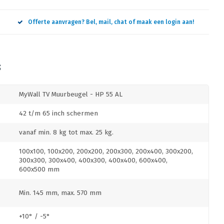
Offerte aanvragen? Bel, mail, chat of maak een login aan!
S
MyWall TV Muurbeugel - HP 55 AL
42 t/m 65 inch schermen
vanaf min. 8 kg tot max. 25 kg.
100x100, 100x200, 200x200, 200x300, 200x400, 300x200,
300x300, 300x400, 400x300, 400x400, 600x400,
600x500 mm
Min. 145 mm, max. 570 mm
+10° / -5°