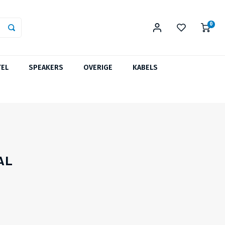
0
TEL
SPEAKERS
OVERIGE
KABELS
ZOMERKNALLER!
AL