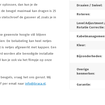
r oplossen, dan kun je de
Draaien / Swivel:
 de beugel maximaal kan dragen is 25
Roteren:
 stelschroef de gasveer af, zoals je in
Level Adjustment 
Rotatie Correctie:
e gewenste hoogte stil blijven
Kabelmanagement
ien. De bekabeling kan heel netjes
Kleur:
 is netjes afgewerkt met kappen. Een
rd worden alle benodigde installatie
Bijzonderheden:
kun je ook via het filmpje op onze
Overige
kenmerken:
beugels, vraag het ons gerust. Wij
of per email naar
info@braca.nl
.
Garantie: