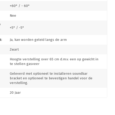
+60° / - 60°
Nee
/
+5° / -5°
:
Ja, kan worden geleid langs de arm
Zwart
Hoogte verstelling over 65 cm d.m.v. een op gewicht in
te stellen gasveer
Geleverd met optioneel te installeren soundbar
bracket en optioneel te bevestigen handel voor de
verstelling.
20 Jaar