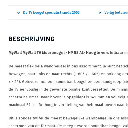
De TV beugel specialist sinds 2005
Veilig betale
BESCHRIJVING
MyWall MyWall TV Muurbeugel - HP 55 AL- Hoogte verstelbaar 
De meest flexibele wandbeugel in ons assortiment, je kunt het 
bewegen, naar links en naar rechts (+ 60° / - 60°) en ook nog ee
/ - 5°). Geleverd incl. een soundbar beugel en een handgreep (ni
de TV eenvoudig in de gewenste positie kunt verzetten. De minim
scherm helemaal naar boven is opgeklapt is 145 mm en volledig r
maximaal 57 cm. De hoogte verstelling van helemaal boven naar 
Dit is zonder twijfel de meest bewegelijke wandbeugel in ons ass
schermen van dit formaat. De meegeleverde soundbar beugel zal n