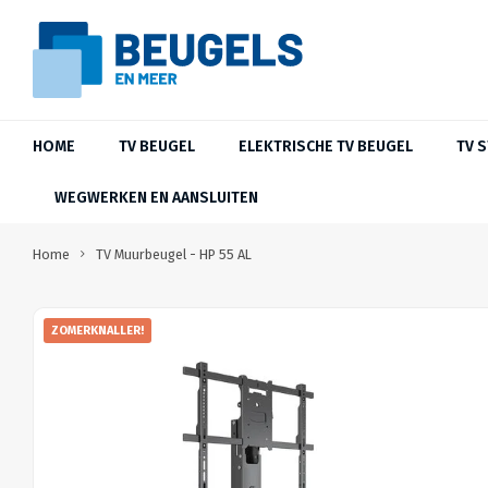
HOME
TV BEUGEL
ELEKTRISCHE TV BEUGEL
TV 
WEGWERKEN EN AANSLUITEN
Home
TV Muurbeugel - HP 55 AL
ZOMERKNALLER!