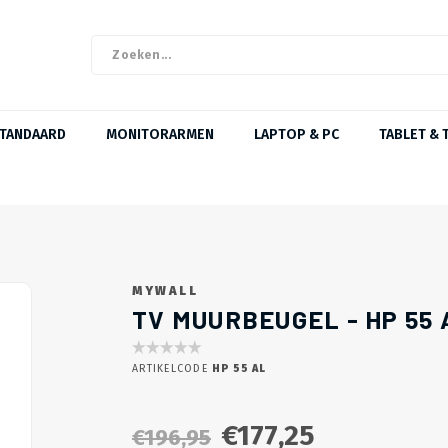
STANDAARD
MONITORARMEN
LAPTOP & PC
TABLET & 
MYWALL
ZOMERKNALLER!
TV MUURBEUGEL - HP 55 
ARTIKELCODE
HP 55 AL
€177,25
€196,95