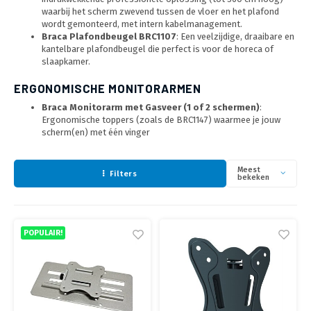
waarbij het scherm zwevend tussen de vloer en het plafond
wordt gemonteerd, met intern kabelmanagement.
Braca Plafondbeugel BRC1107
: Een veelzijdige, draaibare en
kantelbare plafondbeugel die perfect is voor de horeca of
slaapkamer.
ERGONOMISCHE MONITORARMEN
Braca Monitorarm met Gasveer (1 of 2 schermen)
:
Ergonomische toppers (zoals de BRC1147) waarmee je jouw
scherm(en) met één vinger
Meest
Filters
bekeken
POPULAIR!