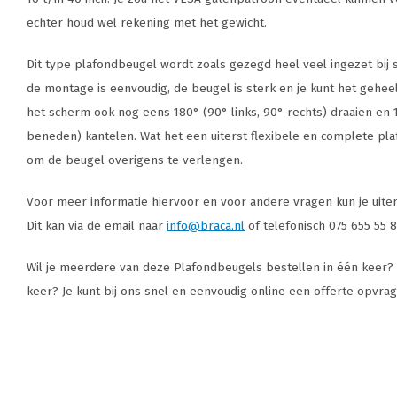
echter houd wel rekening met het gewicht.
Dit type plafondbeugel wordt zoals gezegd heel veel ingezet bij s
de montage is eenvoudig, de beugel is sterk en je kunt het geheel
het scherm ook nog eens 180° (90° links, 90° rechts) draaien en
beneden) kantelen. Wat het een uiterst flexibele en complete pl
om de beugel overigens te verlengen.
Voor meer informatie hiervoor en voor andere vragen kun je uite
Dit kan via de email naar
info@braca.nl
of telefonisch 075 655 55 8
Wil je meerdere van deze Plafondbeugels bestellen in één keer? 
keer? Je kunt bij ons snel en eenvoudig online een offerte opvrage