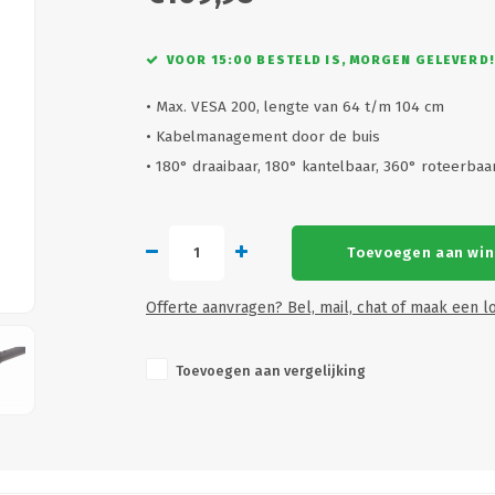
VOOR 15:00 BESTELD IS, MORGEN GELEVERD!
• Max. VESA 200, lengte van 64 t/m 104 cm
• Kabelmanagement door de buis
• 180° draaibaar, 180° kantelbaar, 360° roteerba
Toevoegen aan wi
Offerte aanvragen? Bel, mail, chat of maak een lo
Toevoegen aan vergelijking