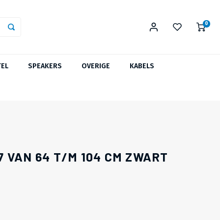
0
TEL
SPEAKERS
OVERIGE
KABELS
 VAN 64 T/M 104 CM ZWART