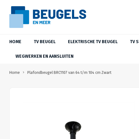
HOME
TV BEUGEL
ELEKTRISCHE TV BEUGEL
TV 
WEGWERKEN EN AANSLUITEN
Home
Plafondbeugel BRC1107 van 64 t/m 104 cm Zwart