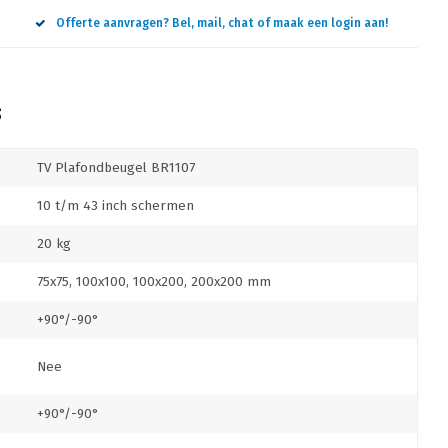
Offerte aanvragen? Bel, mail, chat of maak een login aan!
S
TV Plafondbeugel BR1107
10 t/m 43 inch schermen
20 kg
75x75, 100x100, 100x200, 200x200 mm
+90°/-90°
Nee
+90°/-90°