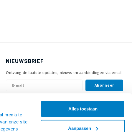
NIEUWSBRIEF
Ontvang de laatste updates, nieuws en aanbiedingen via email
Abonneer
VOLG ONS
Alles toestaan
al media te
van onze site
Aanpassen
 gegevens