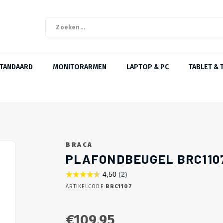
STANDAARD
MONITORARMEN
LAPTOP & PC
TABLET & 
BRACA
PLAFONDBEUGEL BRC1107
ARTIKELCODE
BRC1107
€109,95