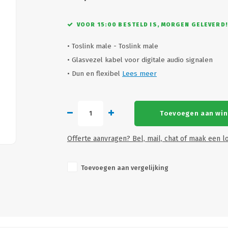
VOOR 15:00 BESTELD IS, MORGEN GELEVERD!
• Toslink male - Toslink male
• Glasvezel kabel voor digitale audio signalen
• Dun en flexibel
Lees meer
Toevoegen aan wi
Offerte aanvragen? Bel, mail, chat of maak een lo
Toevoegen aan vergelijking