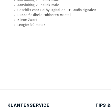
Aansluiting 1: Toslink male
Aansluiting 2: Toslink male
Geschikt voor Dolby Digital en DTS audio signalen
Dunne flexibele rubberen mantel
Kleur: Zwart
Lengte: 3.0 meter
KLANTENSERVICE
TIPS &