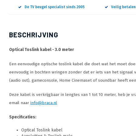
De TV beugel specialist sinds 2005
Veilig betale
BESCHRIJVING
Optical Toslink kabel - 3.0 meter
Een eenvoudige optische toslink kabel die doet wat het moet doen.
eenvoudig in bochten wringen zonder dat er iets van het signaal ve
(audio out), gameconsole, Home Cinemaset of soundbar heeft een 
Deze kabel is verkrijgbaar in lengtes van 1 tot 10 meter, heb je v
email naar
info@braca.nl
Specificaties:
Optical Toslink kabel