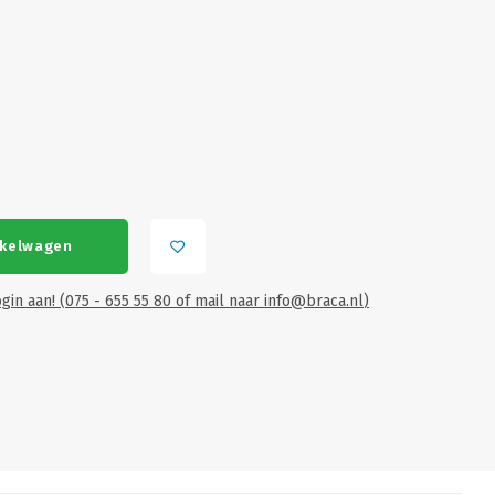
nkelwagen
gin aan! (075 - 655 55 80 of mail naar
info@braca.nl
)