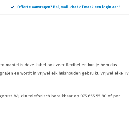
Offerte aanvragen? Bel, mail, chat of maak een login aan!
ren mantel is deze kabel ook zeer flexibel en kun je hem dus
gnalen en wordt in vrijwel elk huishouden gebruikt. Vrijwel elke TV
gerust. Wij zijn telefonisch bereikbaar op 075 655 55 80 of per