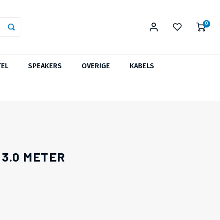
0
TEL
SPEAKERS
OVERIGE
KABELS
 3.0 METER