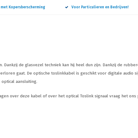
n met Kopersberscherming
Voor Particulieren en Bedrijven!
 Dankzij de glasvezel techniek kan hij heel dun zijn. Dankzij de rubbe
rloren gaat. De optische toslinkkabel is geschikt voor digitale audio si
optical aansluiting.
ragen over deze kabel of over het optical Toslink signaal vraag het ons 