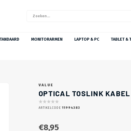
STANDAARD
MONITORARMEN
LAPTOP & PC
TABLET & 
VALUE
OPTICAL TOSLINK KABEL
ARTIKELCODE
11994383
€8,95