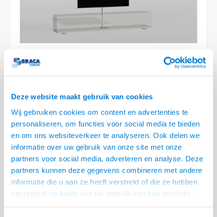
Optica
6.35 m
Plafondbeugels
Vloer/plafond/wand montage
Medische beugels
Fiets beugels
Stroomkabels
Sound
USB C 
HDMI 
Netwe
Stroo
BNC T
Coax &
RCA &
XLR &
TV standaarden
Accessoires
Monitorarm accessoires
Magnetron beugels
BNC / SDI Kabels
USB 2
HDMI 
Netwe
Overi
BNC A
Coax 
RCA &
Conne
Accessoires TV liften
Draaiplateau
Coax en F-Connector Kabels
HDMI 
Netwe
Verle
Composiet Video Kabels
HDMI 
Stekk
Deze website maakt gebruik van cookies
Audio kabels
€444,95
Wij gebruiken cookies om content en advertenties te
Power
personaliseren, om functies voor social media te bieden
XLR en Jack Kabels
VOOR 13:00 BESTELD, MORGEN GELEVERD!
en om ons websiteverkeer te analyseren. Ook delen we
Stroo
informatie over uw gebruik van onze site met onze
Speaker kabels
• Voor montage door het meubel in de kast
partners voor social media, adverteren en analyse. Deze
• Lengte van 60 cm - VESA 200x200, 300x300, 400x400 - Max. 35 kg
partners kunnen deze gegevens combineren met andere
• Draaibaar 60° links / 60° rechts - Kabelmanagement door Kolom
Lees
informatie die u aan ze heeft verstrekt of die ze hebben
meer
verzameld op basis van uw gebruik van hun services.
Het chatcontact is alleen mogelijk als u de cookies heeft
Offerte aanvragen? Bel, mail, chat of maak een login aan! (075 - 655
55 80 of mail naar
info@braca.nl
)
geaccepteerd.