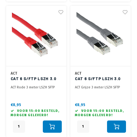
ACT
ACT
CAT 6 S/FTP LSZH 3.0
CAT 6 S/FTP LSZH 3.0
METER ROOD
METER GRIJS
ACT Rode 3 meter LSZH SFTP
ACT Grijze 3 meter LSZH SFTP
CAT6 patchkabel met RJ45
CAT6 patchkabel met RJ45
connectoren
connectoren
€8,95
€8,95
VOOR 15:00 BESTELD,
VOOR 15:00 BESTELD,
MORGEN GELEVERD!
MORGEN GELEVERD!