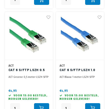
ACT
ACT
CAT 6 S/FTP LSZH 0.5
CAT 6 S/FTP LSZH 1.0
METER GROEN
METER BLAUW
ACT Groene 0,5 meter LSZH SFTP
ACT Blauw 1 meter LSZH SFTP
CAT6 patchkabel met RJ45
CAT6 patchkabel met RJ45
connectoren
connectoren
€4,95
€4,95
VOOR 15:00 BESTELD,
VOOR 15:00 BESTELD,
MORGEN GELEVERD!
MORGEN GELEVERD!