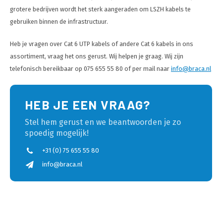
grotere bedrijven wordt het sterk aangeraden om LSZH kabels te
gebruiken binnen de infrastructuur.
Heb je vragen over Cat 6 UTP kabels of andere Cat 6 kabels in ons
assortiment, vraag het ons gerust. Wij helpen je graag. Wij zijn
telefonisch bereikbaar op 075 655 55 80 of per mail naar
info@braca.nl
HEB JE EEN VRAAG?
Stel hem gerust en we beantwoorden je zo
spoedig mogelijk!
+31 (0) 75 655 55 80
info@braca.nl