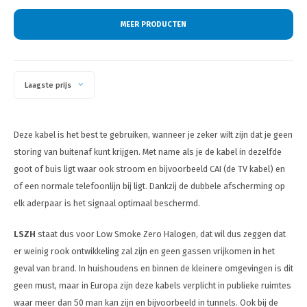
MEER PRODUCTEN
Laagste prijs
Deze kabel is het best te gebruiken, wanneer je zeker wilt zijn dat je geen
storing van buitenaf kunt krijgen. Met name als je de kabel in dezelfde
goot of buis ligt waar ook stroom en bijvoorbeeld CAI (de TV kabel) en
of een normale telefoonlijn bij ligt. Dankzij de dubbele afscherming op
elk aderpaar is het signaal optimaal beschermd.
LSZH
staat dus voor Low Smoke Zero Halogen, dat wil dus zeggen dat
er weinig rook ontwikkeling zal zijn en geen gassen vrijkomen in het
geval van brand. In huishoudens en binnen de kleinere omgevingen is dit
geen must, maar in Europa zijn deze kabels verplicht in publieke ruimtes
waar meer dan 50 man kan zijn en bijvoorbeeld in tunnels. Ook bij de