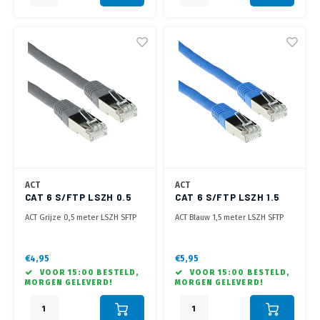
ACT
ACT
CAT 6 S/FTP LSZH 0.5
CAT 6 S/FTP LSZH 1.5
METER GRIJS
METER BLAUW
ACT Grijze 0,5 meter LSZH SFTP
ACT Blauw 1,5 meter LSZH SFTP
CAT6 patchkabel met RJ45
CAT6 patchkabel met RJ45
connectoren
connectoren
€4,95
€5,95
VOOR 15:00 BESTELD,
VOOR 15:00 BESTELD,
MORGEN GELEVERD!
MORGEN GELEVERD!