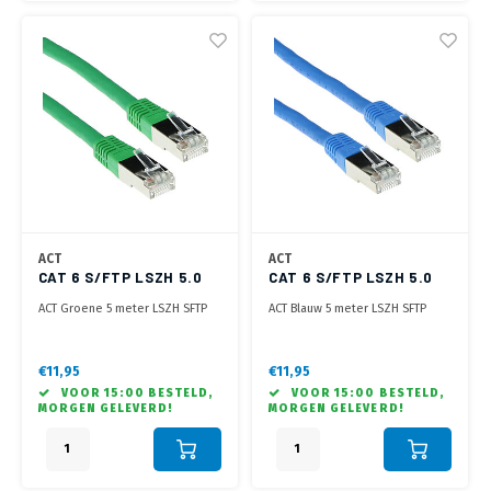
ACT
ACT
CAT 6 S/FTP LSZH 5.0
CAT 6 S/FTP LSZH 5.0
METER GROEN
METER BLAUW
ACT Groene 5 meter LSZH SFTP
ACT Blauw 5 meter LSZH SFTP
CAT6 patchkabel met RJ45
CAT6 patchkabel met RJ45
connectoren
connectoren
€11,95
€11,95
VOOR 15:00 BESTELD,
VOOR 15:00 BESTELD,
MORGEN GELEVERD!
MORGEN GELEVERD!