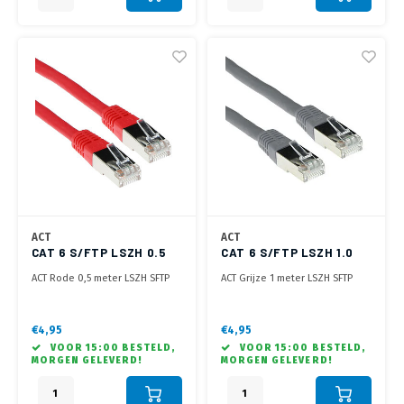
ACT
ACT
CAT 6 S/FTP LSZH 0.5
CAT 6 S/FTP LSZH 1.0
METER ROOD
METER GRIJS
ACT Rode 0,5 meter LSZH SFTP
ACT Grijze 1 meter LSZH SFTP
CAT6 patchkabel met RJ45
CAT6 patchkabel met RJ45
connectoren
connectoren
€4,95
€4,95
VOOR 15:00 BESTELD,
VOOR 15:00 BESTELD,
MORGEN GELEVERD!
MORGEN GELEVERD!