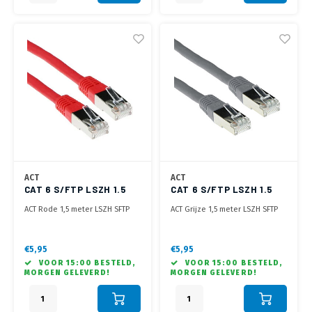
ACT
ACT
CAT 6 S/FTP LSZH 1.5
CAT 6 S/FTP LSZH 1.5
METER ROOD
METER GRIJS
ACT Rode 1,5 meter LSZH SFTP
ACT Grijze 1,5 meter LSZH SFTP
CAT6 patchkabel met RJ45
CAT6 patchkabel met RJ45
connectoren
connectoren
€5,95
€5,95
VOOR 15:00 BESTELD,
VOOR 15:00 BESTELD,
MORGEN GELEVERD!
MORGEN GELEVERD!