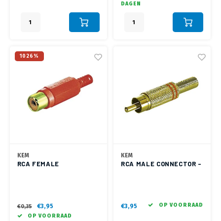
DAGEN
1026%
KEM
KEM
RCA FEMALE
RCA MALE CONNECTOR -
CONNECTOR - ROOD
GOLD PLATED - RODE
RING
OP VOORRAAD
€3,95
€3,95
€0,35
OP VOORRAAD