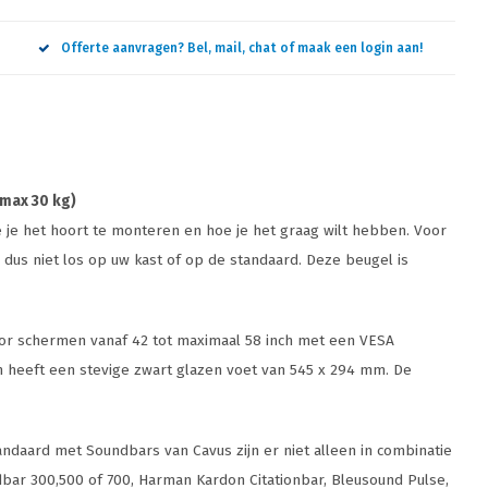
Offerte aanvragen? Bel, mail, chat of maak een login aan!
 max 30 kg)
 je het hoort te monteren en hoe je het graag wilt hebben. Voor
dus niet los op uw kast of op de standaard. Deze beugel is
oor schermen vanaf 42 tot maximaal 58 inch met een VESA
n heeft een stevige zwart glazen voet van 545 x 294 mm. De
andaard met Soundbars van Cavus zijn er niet alleen in combinatie
ar 300,500 of 700, Harman Kardon Citationbar, Bleusound Pulse,