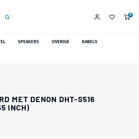
0
TEL
SPEAKERS
OVERIGE
KABELS
RD MET DENON DHT-S516
5 INCH)