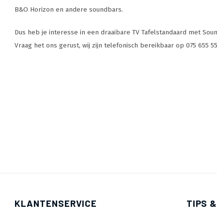
B&O Horizon en andere soundbars.
Dus heb je interesse in een draaibare TV Tafelstandaard met Soun
Vraag het ons gerust, wij zijn telefonisch bereikbaar op 075 655 5
KLANTENSERVICE
TIPS &