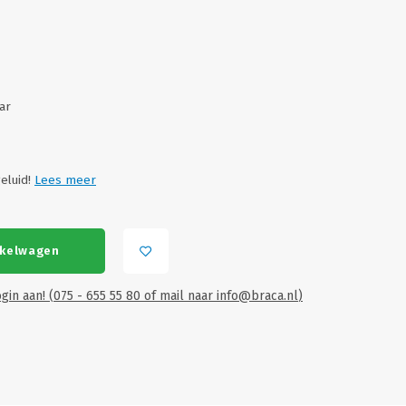
ar
geluid!
Lees meer
nkelwagen
gin aan! (075 - 655 55 80 of mail naar
info@braca.nl
)