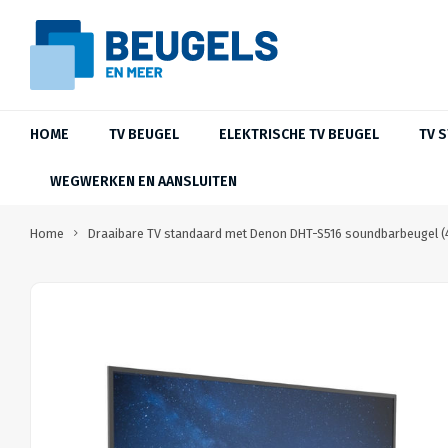
HOME
TV BEUGEL
ELEKTRISCHE TV BEUGEL
TV 
WEGWERKEN EN AANSLUITEN
Home
Draaibare TV standaard met Denon DHT-S516 soundbarbeugel (4