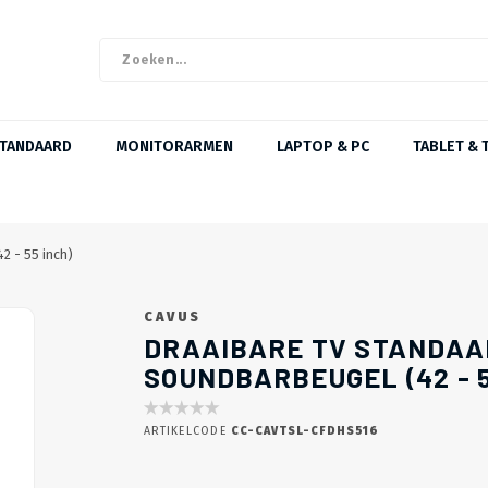
STANDAARD
MONITORARMEN
LAPTOP & PC
TABLET & 
2 - 55 inch)
CAVUS
DRAAIBARE TV STANDAA
SOUNDBARBEUGEL (42 - 5
ARTIKELCODE
CC-CAVTSL-CFDHS516