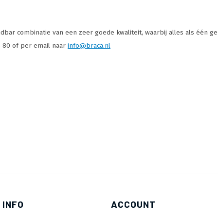
dbar combinatie van een zeer goede kwaliteit, waarbij alles als één ge
5 80 of per email naar
info@braca.nl
 INFO
ACCOUNT