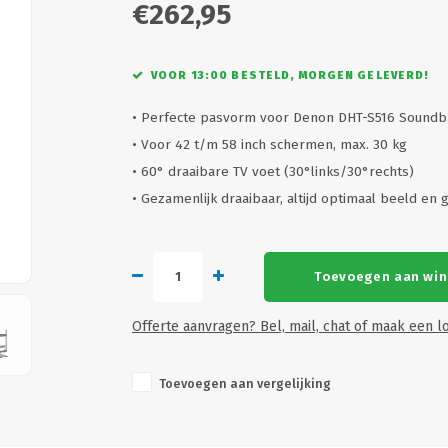
€262,95
VOOR 13:00 BESTELD, MORGEN GELEVERD!
• Perfecte pasvorm voor Denon DHT-S516 Soundb
• Voor 42 t/m 58 inch schermen, max. 30 kg
• 60° draaibare TV voet (30°links/30°rechts)
• Gezamenlijk draaibaar, altijd optimaal beeld en 
Toevoegen aan wi
Offerte aanvragen? Bel, mail, chat of maak een lo
Toevoegen aan vergelijking