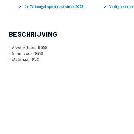
De TV beugel specialist sinds 2005
Veilig betale
BESCHRIJVING
- Afwerk tules RG58
- 5 mm voor RG58
- Materiaal: PVC