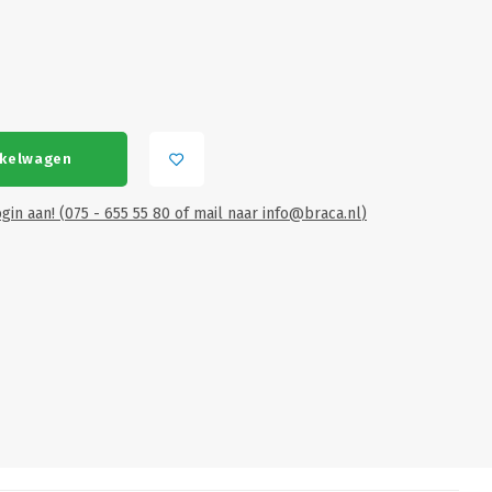
nkelwagen
gin aan! (075 - 655 55 80 of mail naar
info@braca.nl
)