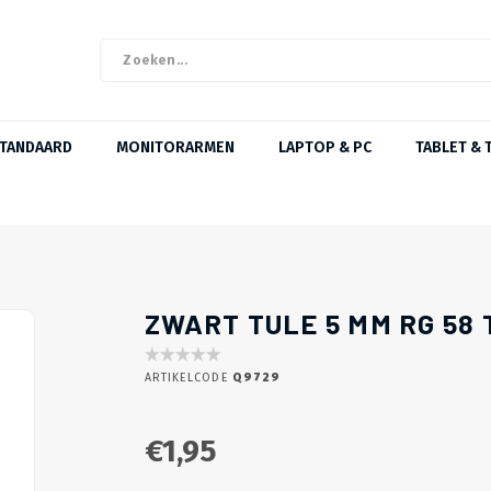
STANDAARD
MONITORARMEN
LAPTOP & PC
TABLET & 
ZWART TULE 5 MM RG 58 
ARTIKELCODE
Q9729
€1,95