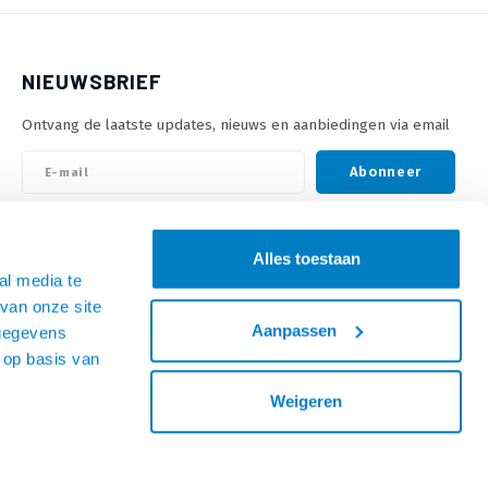
NIEUWSBRIEF
Ontvang de laatste updates, nieuws en aanbiedingen via email
Abonneer
VOLG ONS
Alles toestaan
al media te
van onze site
Aanpassen
 gegevens
 op basis van
Weigeren