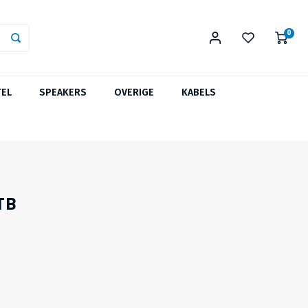
0
TEL
SPEAKERS
OVERIGE
KABELS
TB