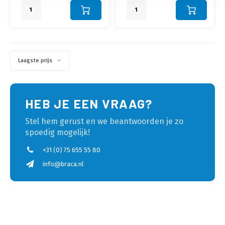
Laagste prijs
HEB JE EEN VRAAG?
Stel hem gerust en we beantwoorden je zo
spoedig mogelijk!
+31 (0) 75 655 55 80
info@braca.nl