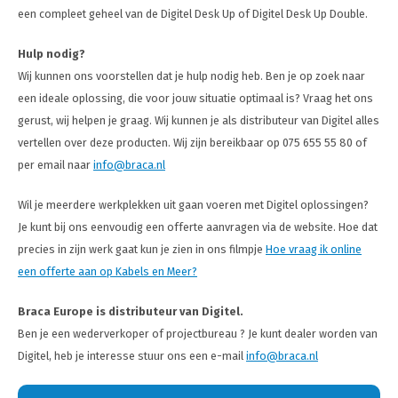
een compleet geheel van de Digitel Desk Up of Digitel Desk Up Double.
Hulp nodig?
Wij kunnen ons voorstellen dat je hulp nodig heb. Ben je op zoek naar
een ideale oplossing, die voor jouw situatie optimaal is? Vraag het ons
gerust, wij helpen je graag. Wij kunnen je als distributeur van Digitel alles
vertellen over deze producten. Wij zijn bereikbaar op 075 655 55 80 of
per email naar
info@braca.nl
Wil je meerdere werkplekken uit gaan voeren met Digitel oplossingen?
Je kunt bij ons eenvoudig een offerte aanvragen via de website. Hoe dat
precies in zijn werk gaat kun je zien in ons filmpje
Hoe vraag ik online
een offerte aan op Kabels en Meer?
Braca Europe is distributeur van Digitel.
Ben je een wederverkoper of projectbureau ? Je kunt dealer worden van
Digitel, heb je interesse stuur ons een e-mail
info@braca.nl