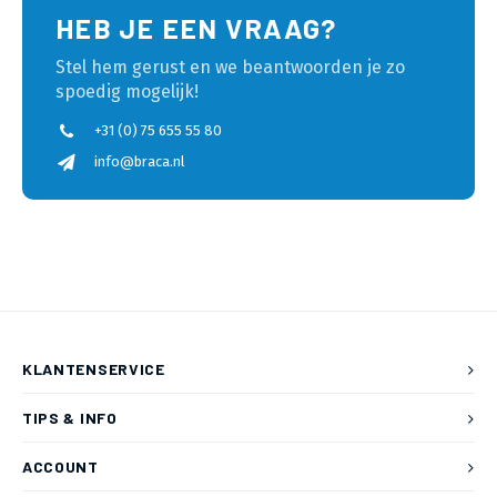
HEB JE EEN VRAAG?
Stel hem gerust en we beantwoorden je zo
spoedig mogelijk!
+31 (0) 75 655 55 80
info@braca.nl
KLANTENSERVICE
TIPS & INFO
ACCOUNT