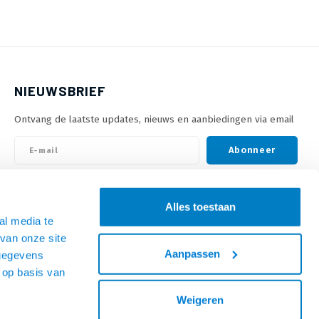
NIEUWSBRIEF
Ontvang de laatste updates, nieuws en aanbiedingen via email
Abonneer
VOLG ONS
Alles toestaan
al media te
van onze site
Aanpassen
 gegevens
 op basis van
Weigeren