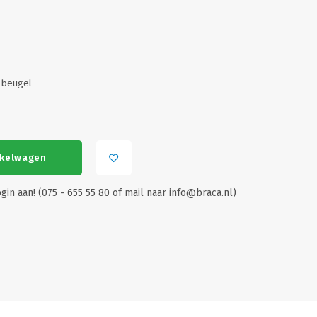
 beugel
nkelwagen
gin aan! (075 - 655 55 80 of mail naar
info@braca.nl
)