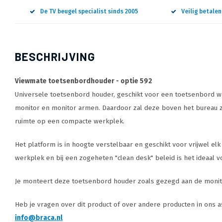
De TV beugel specialist sinds 2005
Veilig betale
BESCHRIJVING
Viewmate toetsenbordhouder - optie 592
Universele toetsenbord houder, geschikt voor een toetsenbord wa
monitor en monitor armen. Daardoor zal deze boven het bureau zwe
ruimte op een compacte werkplek.
Het platform is in hoogte verstelbaar en geschikt voor vrijwel 
werkplek en bij een zogeheten "clean desk" beleid is het ideaal
Je monteert deze toetsenbord houder zoals gezegd aan de monitor 
Heb je vragen over dit product of over andere producten in ons as
info@braca.nl