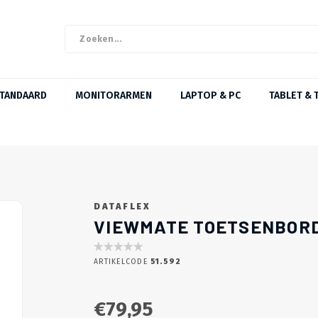
STANDAARD
MONITORARMEN
LAPTOP & PC
TABLET & 
DATAFLEX
DUURZAME KEUS ✓
VIEWMATE TOETSENBOR
ARTIKELCODE
51.592
€79,95