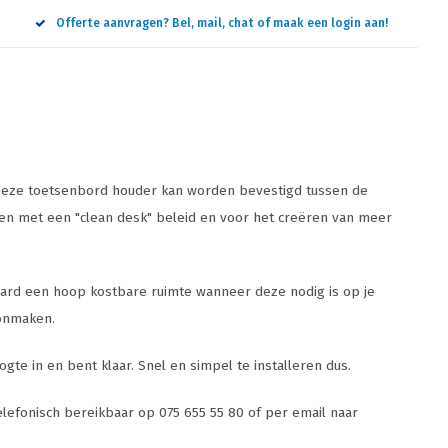
Offerte aanvragen? Bel, mail, chat of maak een login aan!
. Deze toetsenbord houder kan worden bevestigd tussen de
rken met een "clean desk" beleid en voor het creëren van meer
paard een hoop kostbare ruimte wanneer deze nodig is op je
oonmaken.
e in en bent klaar. Snel en simpel te installeren dus.
elefonisch bereikbaar op 075 655 55 80 of per email naar