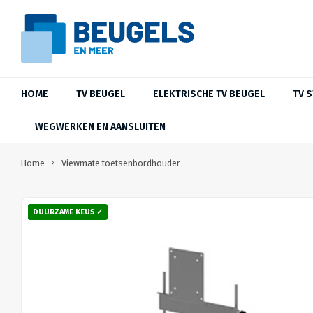
HOME
TV BEUGEL
ELEKTRISCHE TV BEUGEL
TV 
WEGWERKEN EN AANSLUITEN
Home
Viewmate toetsenbordhouder
DUURZAME KEUS ✓