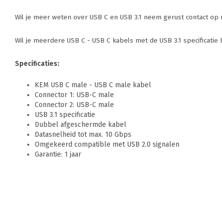
Wil je meer weten over USB C en USB 3.1 neem gerust contact op me
Wil je meerdere USB C - USB C kabels met de USB 3.1 specificatie
Specificaties:
KEM USB C male - USB C male kabel
Connector 1: USB-C male
Connector 2: USB-C male
USB 3.1 specificatie
Dubbel afgeschermde kabel
Datasnelheid tot max. 10 Gbps
Omgekeerd compatible met USB 2.0 signalen
Garantie: 1 jaar