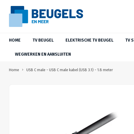
HOME
TV BEUGEL
ELEKTRISCHE TV BEUGEL
TV 
WEGWERKEN EN AANSLUITEN
Home
USB C male - USB C male kabel (USB 3.1) - 1.8 meter