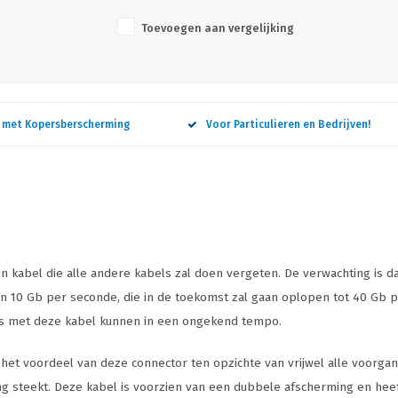
Toevoegen aan vergelijking
n met Kopersberscherming
Voor Particulieren en Bedrijven!
kabel die alle andere kabels zal doen vergeten. De verwachting is da
n 10 Gb per seconde, die in de toekomst zal gaan oplopen tot 40 Gb 
aks met deze kabel kunnen in een ongekend tempo.
 het voordeel van deze connector ten opzichte van vrijwel alle voorgan
ng steekt. Deze kabel is voorzien van een dubbele afscherming en heeft