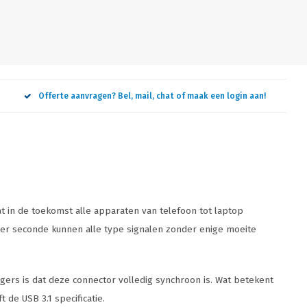
Offerte aanvragen? Bel, mail, chat of maak een login aan!
t in de toekomst alle apparaten van telefoon tot laptop
per seconde kunnen alle type signalen zonder enige moeite
gers is dat deze connector volledig synchroon is. Wat betekent
 de USB 3.1 specificatie.