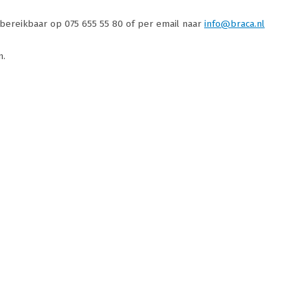
h bereikbaar op 075 655 55 80 of per email naar
info@braca.nl
n.