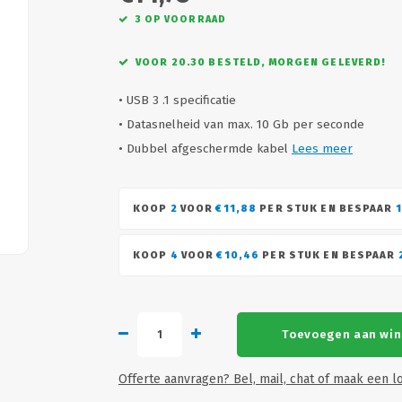
3 OP VOORRAAD
VOOR 20.30 BESTELD, MORGEN GELEVERD!
• USB 3 .1 specificatie
• Datasnelheid van max. 10 Gb per seconde
• Dubbel afgeschermde kabel
Lees meer
KOOP
2
VOOR
€11,88
PER STUK EN BESPAAR
KOOP
4
VOOR
€10,46
PER STUK EN BESPAAR
Toevoegen aan wi
Offerte aanvragen? Bel, mail, chat of maak een lo