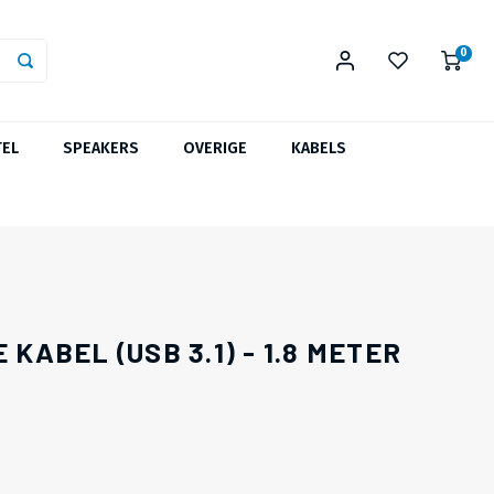
0
TEL
SPEAKERS
OVERIGE
KABELS
 KABEL (USB 3.1) - 1.8 METER