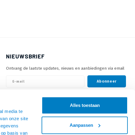
NIEUWSBRIEF
Ontvang de laatste updates, nieuws en aanbiedingen via email
Abonneer
VOLG ONS
Alles toestaan
al media te
van onze site
Aanpassen
 gegevens
 op basis van