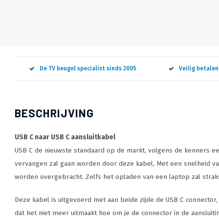
De TV beugel specialist sinds 2005
Veilig betale
BESCHRIJVING
USB C naar USB C aansluitkabel
USB C de nieuwste standaard op de markt, volgens de kenners een 
vervangen zal gaan worden door deze kabel, Met een snelheid va
worden overgebracht. Zelfs het opladen van een laptop zal str
Deze kabel is uitgevoerd met aan beide zijde de USB C connector,
dat het niet meer uitmaakt hoe om je de connector in de aansluiti