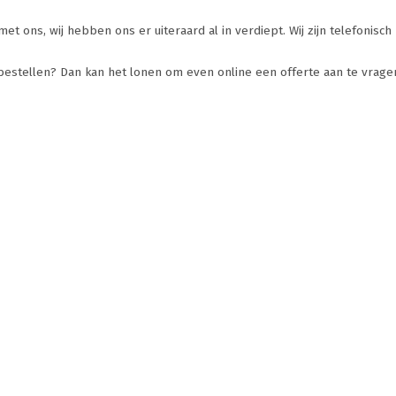
t ons, wij hebben ons er uiteraard al in verdiept. Wij zijn telefonisc
 bestellen? Dan kan het lonen om even online een offerte aan te vrage