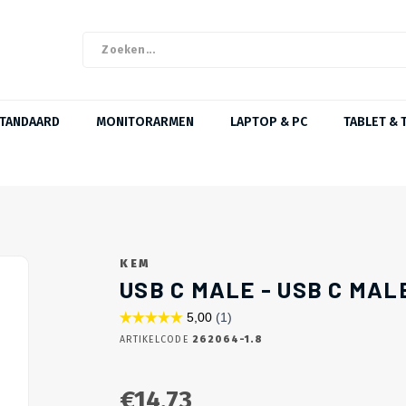
STANDAARD
MONITORARMEN
LAPTOP & PC
TABLET & 
KEM
USB C MALE - USB C MALE
ARTIKELCODE
262064-1.8
€14,73