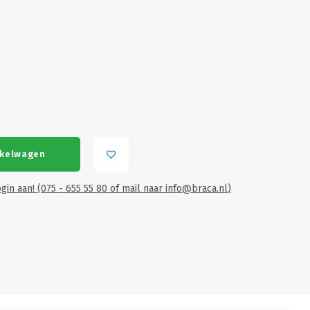
nkelwagen
gin aan! (075 - 655 55 80 of mail naar
info@braca.nl
)