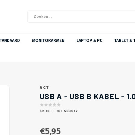
STANDAARD
MONITORARMEN
LAPTOP & PC
TABLET & 
ACT
USB A - USB B KABEL - 1
ARTIKELCODE
SB3017
€5,95