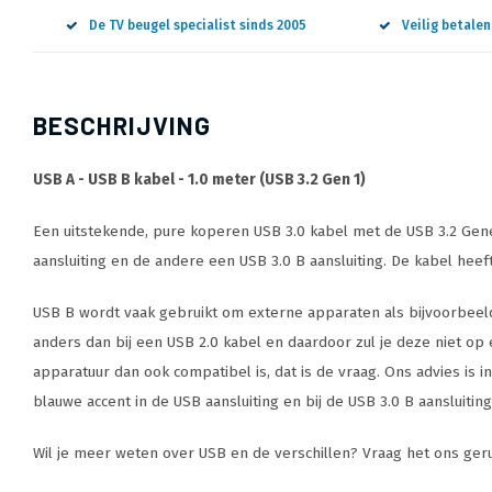
De TV beugel specialist sinds 2005
Veilig betale
BESCHRIJVING
USB A - USB B kabel - 1.0 meter (USB 3.2 Gen 1)
Een uitstekende, pure koperen USB 3.0 kabel met de USB 3.2 Gene
aansluiting en de andere een USB 3.0 B aansluiting. De kabel heef
USB B wordt vaak gebruikt om externe apparaten als bijvoorbeeld 
anders dan bij een USB 2.0 kabel en daardoor zul je deze niet op ee
apparatuur dan ook compatibel is, dat is de vraag. Ons advies is i
blauwe accent in de USB aansluiting en bij de USB 3.0 B aansluitin
Wil je meer weten over USB en de verschillen? Vraag het ons gerus