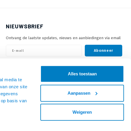
NIEUWSBRIEF
Ontvang de laatste updates, nieuws en aanbiedingen via email
Abonneer
VOLG ONS
Alles toestaan
al media te
van onze site
Aanpassen
 gegevens
 op basis van
Weigeren