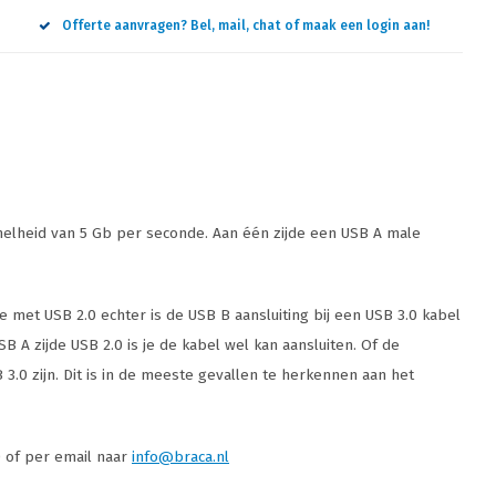
Offerte aanvragen? Bel, mail, chat of maak een login aan!
nelheid van 5 Gb per seconde. Aan één zijde een USB A male
 met USB 2.0 echter is de USB B aansluiting bij een USB 3.0 kabel
B A zijde USB 2.0 is je de kabel wel kan aansluiten. Of de
 3.0 zijn. Dit is in de meeste gevallen te herkennen aan het
0 of per email naar
info@braca.nl