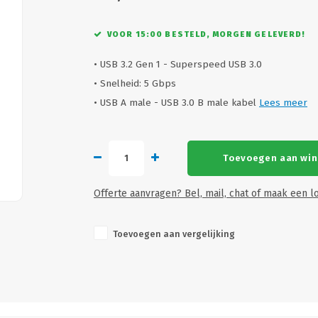
VOOR 15:00 BESTELD, MORGEN GELEVERD!
• USB 3.2 Gen 1 - Superspeed USB 3.0
• Snelheid: 5 Gbps
• USB A male - USB 3.0 B male kabel
Lees meer
Toevoegen aan wi
Offerte aanvragen? Bel, mail, chat of maak een lo
Toevoegen aan vergelijking