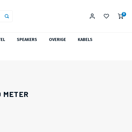
0
TEL
SPEAKERS
OVERIGE
KABELS
.0 METER