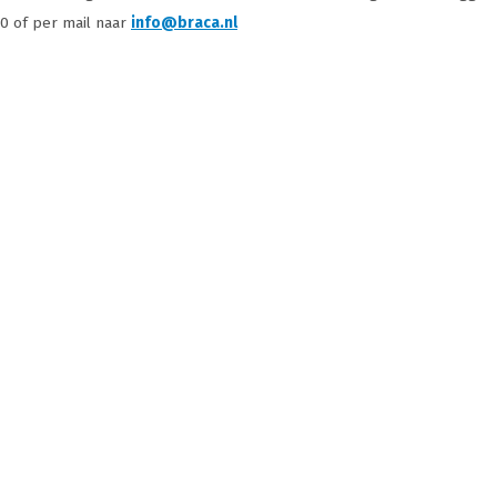
80 of per mail naar
info@braca.nl