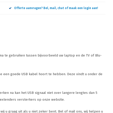
Offerte aanvragen? Bel, mail, chat of maak een login aan!
ma te gebruiken tussen bijvoorbeeld uw laptop en de TV of Blu-
 die een goede USB kabel hoort te hebben. Deze vindt u onder de
merken na kan het USB signaal niet over langere lengtes dan 5
e extenders versterkers op onze website.
 u graag uit als u niet zeker bent. Bel of mail ons, wij helpen u