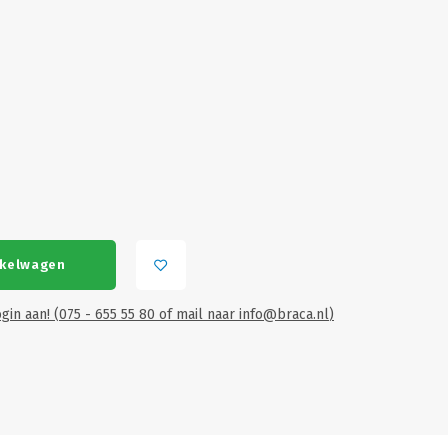
nkelwagen
gin aan! (075 - 655 55 80 of mail naar
info@braca.nl
)