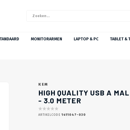
STANDAARD
MONITORARMEN
LAPTOP & PC
TABLET & 
KEM
HIGH QUALITY USB A MAL
- 3.0 METER
ARTIKELCODE
1411047-030