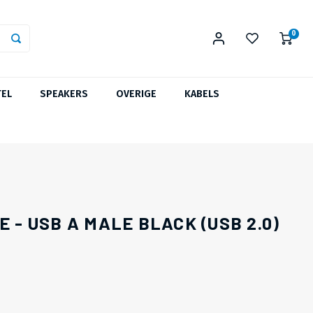
0
TEL
SPEAKERS
OVERIGE
KABELS
E - USB A MALE BLACK (USB 2.0)