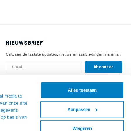
NIEUWSBRIEF
Ontvang de laatste updates, nieuws en aanbiedingen via email
Abonneer
VOLG ONS
Alles toestaan
al media te
van onze site
Aanpassen
 gegevens
 op basis van
Weigeren