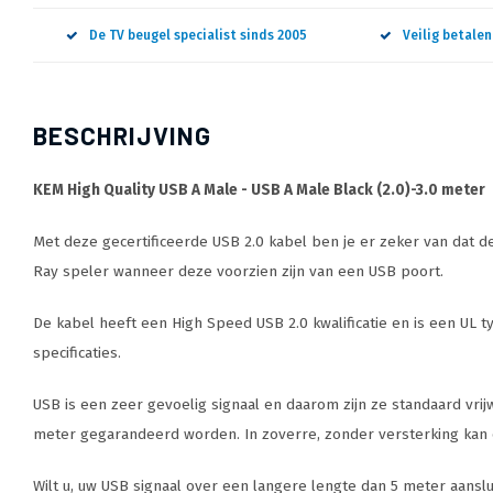
De TV beugel specialist sinds 2005
Veilig betale
BESCHRIJVING
KEM High Quality USB A Male - USB A Male Black (2.0)-3.0 meter
Met deze gecertificeerde USB 2.0 kabel ben je er zeker van dat d
Ray speler wanneer deze voorzien zijn van een USB poort.
De kabel heeft een High Speed USB 2.0 kwalificatie en is een UL 
specificaties.
USB is een zeer gevoelig signaal en daarom zijn ze standaard vrij
meter gegarandeerd worden. In zoverre, zonder versterking kan da
Wilt u, uw USB signaal over een langere lengte dan 5 meter aanslui