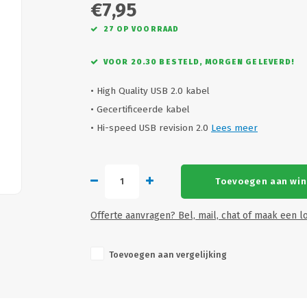
€7,95
27 OP VOORRAAD
VOOR 20.30 BESTELD, MORGEN GELEVERD!
• High Quality USB 2.0 kabel
• Gecertificeerde kabel
• Hi-speed USB revision 2.0
Lees meer
Toevoegen aan wi
Offerte aanvragen? Bel, mail, chat of maak een lo
Toevoegen aan vergelijking