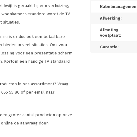
kwijt is geraakt bij een verhuizing,
Kabelmanagement
e woonkamer veranderd wordt de TV
Afwerking:
situaties.
Afmeting
voetplaat:
r nu is er dus ook een betaalbare
 bieden in veel situaties. Ook voor
Garantie:
oplossing voor een presentatie scherm
en. Kortom een handige TV standaard
roducten in ons assortiment? Vraag
5 655 55 80 of per email naar
 een groter aantal producten op onze
n online de aanvraag doen.