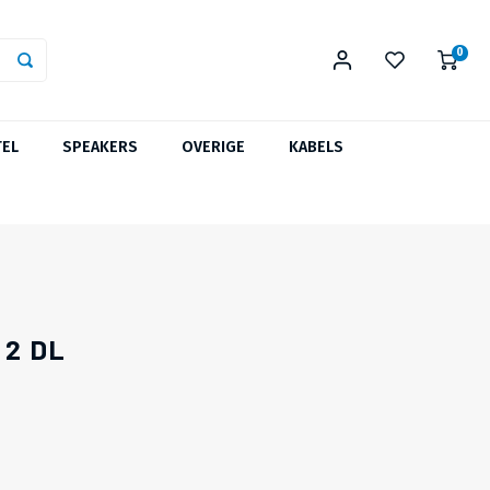
0
TEL
SPEAKERS
OVERIGE
KABELS
 2 DL