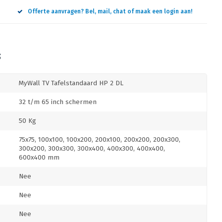
Offerte aanvragen? Bel, mail, chat of maak een login aan!
S
MyWall TV Tafelstandaard HP 2 DL
32 t/m 65 inch schermen
50 Kg
75x75, 100x100, 100x200, 200x100, 200x200, 200x300,
300x200, 300x300, 300x400, 400x300, 400x400,
600x400 mm
Nee
Nee
Nee