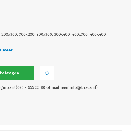
0, 200x300, 300x200, 300x300, 300x400, 400x300, 400x400,
s meer
nkelwagen
gin aan! (075 - 655 55 80 of mail naar
info@braca.nl
)