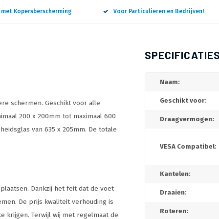
n met Kopersberscherming
Voor Particulieren en Bedrijven!
SPECIFICATIE
Naam:
Geschikt voor:
re schermen. Geschikt voor alle
nimaal 200 x 200mm tot maximaal 600
Draagvermogen:
gheidsglas van 635 x 205mm. De totale
VESA Compatibel:
Kantelen:
plaatsen. Dankzij het feit dat de voet
Draaien:
emen. De prijs kwaliteit verhouding is
Roteren:
te krijgen. Terwijl wij met regelmaat de