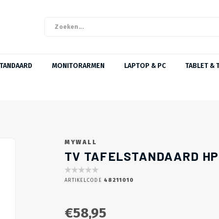
STANDAARD
MONITORARMEN
LAPTOP & PC
TABLET & 
MYWALL
TV TAFELSTANDAARD HP
ARTIKELCODE
48211010
€58,95