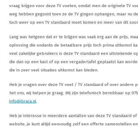
vraag krijgen voor deze TV voeten, omdat men de originele TV voet 
weg hebben gegooid toen ze de TV gingen ophangen, maar nu d
toch weer op een TV standaard moet komen en meer van dit soort 
Lang was hetgeen dat er te krijgen was vaak erg aan de prijs, maa
oplossing die ondanks de betaalbare prijs toch prima uitkomst kan
veel zakelijke gebruikers is deze TV standaard een uitstekende 
die dan op een kast of op een vergadertafel geplaatst kan word
die in zeer veel situaties uitkomst kan bieden.
Heb je vragen over deze TV voet / TV standaard of over andere p
het ons, wij helpen je graag. Wij zijn telefonisch bereikbaar op 07
info@braca.nl
.
Heb je interesse in meerdere aantallen van deze TV standaard of
website, je kunt altijd eenvoudig zelf een offerte samenstellen e