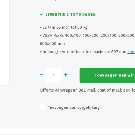
LEVERTIJD 2 TOT 5 DAGEN
• 32 t/m 65 inch tot 50 kg
• VESA 75x75, 100x100, 100x200, 200x100, 200x20
600x400 mm
• In hoogte verstelbaar tot maximaal 697 mm
Lee
Toevoegen aan wi
Offerte aanvragen? Bel, mail, chat of maak een lo
Toevoegen aan vergelijking