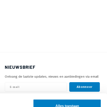
NIEUWSBRIEF
Ontvang de laatste updates, nieuws en aanbiedingen via email
Abonneer
VOLG ONS
Alles toestaan