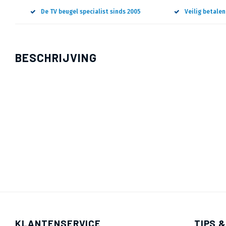
De TV beugel specialist sinds 2005
Veilig betale
BESCHRIJVING
KLANTENSERVICE
TIPS &