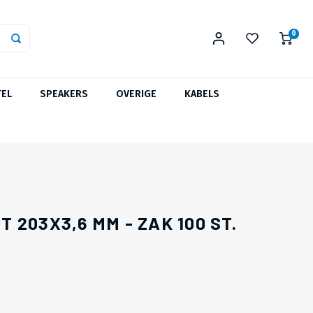
0
TEL
SPEAKERS
OVERIGE
KABELS
203X3,6 MM - ZAK 100 ST.