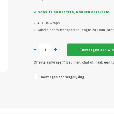
VOOR 15:00 BESTELD, MORGEN GELEVERD!
ACT Tie wraps
kabelbinders transparant, lengte 203 mm, bre
Toevoegen aan wi
Offerte aanvragen? Bel, mail, chat of maak een lo
Toevoegen aan vergelijking