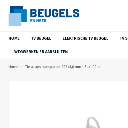
HOME
TV BEUGEL
ELEKTRISCHE TV BEUGEL
TV 
WEGWERKEN EN AANSLUITEN
Home
Tie wraps transparant 203x3,6 mm - Zak 100 st.