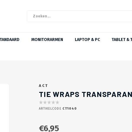
STANDAARD
MONITORARMEN
LAPTOP & PC
TABLET & 
ACT
TIE WRAPS TRANSPARANT 
ARTIKELCODE
CT1040
€6,95