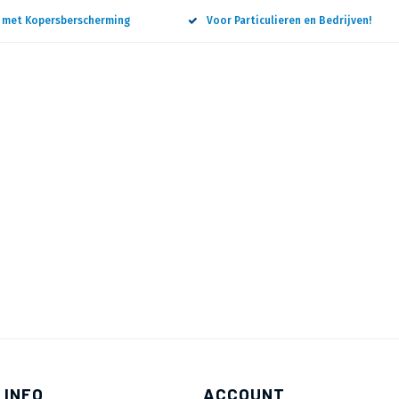
n met Kopersberscherming
Voor Particulieren en Bedrijven!
 INFO
ACCOUNT