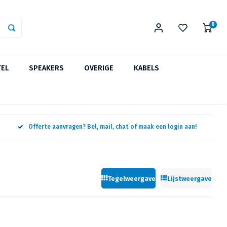
0
TEL
SPEAKERS
OVERIGE
KABELS
Offerte aanvragen? Bel, mail, chat of maak een login aan!
Tegelweergave
Lijstweergave