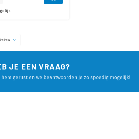
gelijk
keken
EB JE EEN VRAAG?
l hem gerust en we beantwoorden je zo spoedig mogelijk!