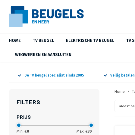
HOME
TV BEUGEL
ELEKTRISCHE TV BEUGEL
TV 
WEGWERKEN EN AANSLUITEN
De TV beugel specialist sinds 2005
Veilig betale
Home
T
FILTERS
Meest be
PRIJS
Min: €
0
Max: €
30