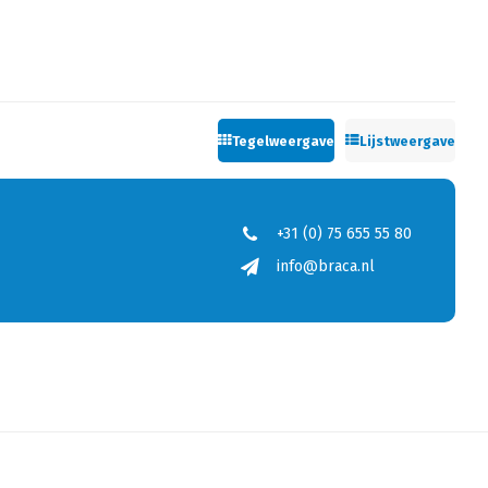
Tegelweergave
Lijstweergave
+31 (0) 75 655 55 80
info@braca.nl