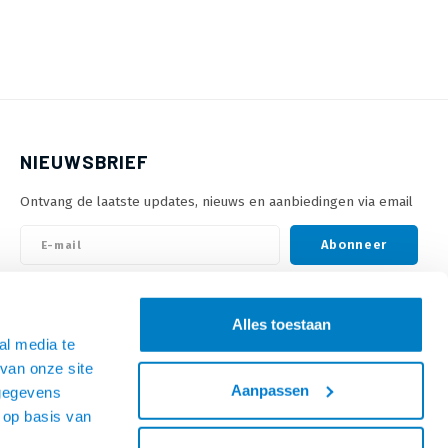
NIEUWSBRIEF
Ontvang de laatste updates, nieuws en aanbiedingen via email
Abonneer
VOLG ONS
Alles toestaan
al media te
van onze site
Aanpassen
 gegevens
 op basis van