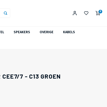
0
TEL
SPEAKERS
OVERIGE
KABELS
CEE7/7 - C13 GROEN