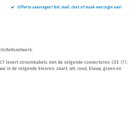
Offerte aanvragen? Bel, mail, chat of maak een login aan!
riciteitsnetwerk.
. ACT levert stroomkabels met de volgende connectoren: CEE 7/7,
aar in de volgende kleuren: zwart, wit, rood, blauw, groen en