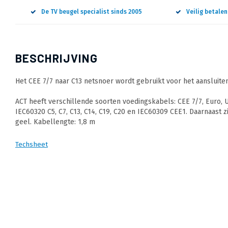
De TV beugel specialist sinds 2005
Veilig betale
BESCHRIJVING
Het CEE 7/7 naar C13 netsnoer wordt gebruikt voor het aansluite
ACT heeft verschillende soorten voedingskabels: CEE 7/7, Euro, 
IEC60320 C5, C7, C13, C14, C19, C20 en IEC60309 CEE1. Daarnaast 
geel. Kabellengte: 1,8 m
Techsheet