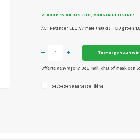
VOOR 15:00 BESTELD, MORGEN GELEVERD!
ACT Netsnoer CEE 7/7 male (haaks) - C13 groen 1
Toevoegen aan wi
Offerte aanvragen? Bel, mail, chat of maak een lo
Toevoegen aan vergelijking