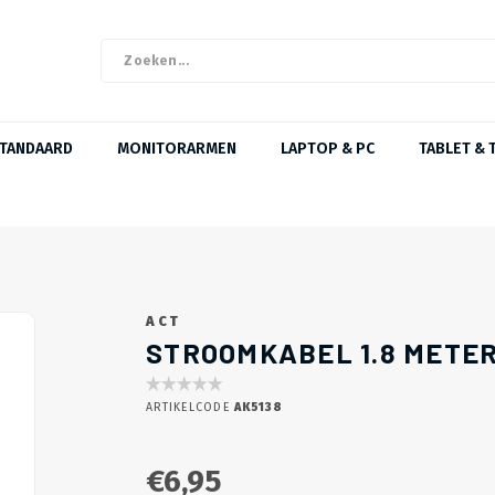
STANDAARD
MONITORARMEN
LAPTOP & PC
TABLET & 
ACT
STROOMKABEL 1.8 METER 
ARTIKELCODE
AK5138
€6,95