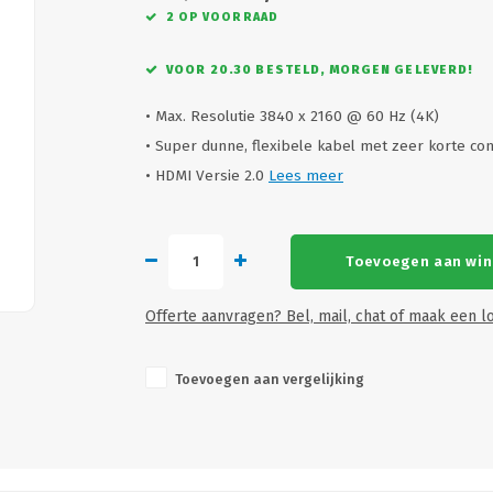
2 OP VOORRAAD
VOOR 20.30 BESTELD, MORGEN GELEVERD!
• Max. Resolutie 3840 x 2160 @ 60 Hz (4K)
• Super dunne, flexibele kabel met zeer korte co
• HDMI Versie 2.0
Lees meer
Toevoegen aan wi
Offerte aanvragen? Bel, mail, chat of maak een lo
Toevoegen aan vergelijking