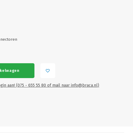
nnectoren
nkelwagen
gin aan! (075 - 655 55 80 of mail naar
info@braca.nl
)