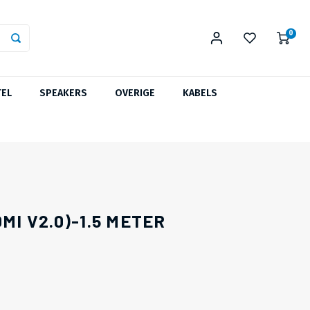
0
TEL
SPEAKERS
OVERIGE
KABELS
MI V2.0)-1.5 METER