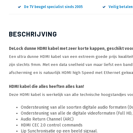
De TV beugel specialist sinds 2005
Veilig betale
BESCHRIJVING
DeLock dunne HDMI kabel met zeer korte kappen, geschikt voor 
Een ultra dunne HDMI kabel van een extreem goede prijs kwaliteit
zijn slechts 9mm. Met een data snelheid van maar liefst een ba
afscherming en is natuurlijk HDMI high Speed met Ethernet gekwal
HDMI kabel die alles heeft
en alles kan!
Deze HDMI kabel is werkelijk van alle technische hoogstandjes voo
Ondersteuning van alle soorten digitale audio formaten 
Ondersteuning van alle de digitale videoformaten (Full HD,
Audio Return Channel (ARC)
HDMI CEC 2.0 control commands
Lip Synchronisatie op een beeld signaal.