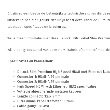
Dit zijn zo een beetje de belangrijkste technische snufjes die de
uitstekend beeld en geluid. Natuurlijk heeft deze kabel de HDMI h
tabbladen specificaties en brochures.
Wil je meer informatie over deze DeLock HDMI kabel Slim Premium 
Wil je een groot aantal van deze HDMI kabels afnemen of meerdere
Specificaties en kenmerken:
DeLock Slim Premium High Speed HDMI met Ethernet kab
Connector 1: HDMI-A 19 pin male
Connector 2: HDMI-A 19 pin male
High Speed HDMI with Ethernet (HEC) specificaties
Volledig afgeschermde metalen kappen
Lengte connectorkap: 9mm
Ultra dunne kabel diameter : 3.2mm
Cable gauge: 36 AWG