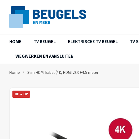
HOME
TV BEUGEL
ELEKTRISCHE TV BEUGEL
TV 
WEGWERKEN EN AANSLUITEN
Home
Slim HDMI kabel (4K, HDMI v2.0)-1.5 meter
OP = OP