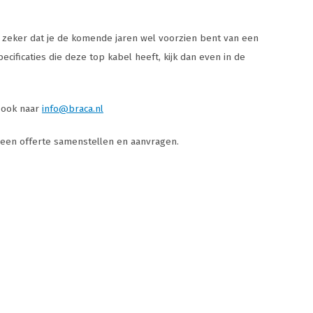
rij zeker dat je de komende jaren wel voorzien bent van een
cificaties die deze top kabel heeft, kijk dan even in de
k ook naar
info@braca.nl
e een offerte samenstellen en aanvragen.