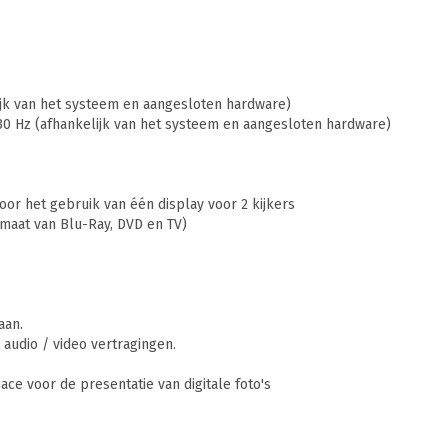
ijk van het systeem en aangesloten hardware)
0 Hz (afhankelijk van het systeem en aangesloten hardware)
oor het gebruik van één display voor 2 kijkers
rmaat van Blu-Ray, DVD en TV)
aan.
audio / video vertragingen.
ce voor de presentatie van digitale foto's