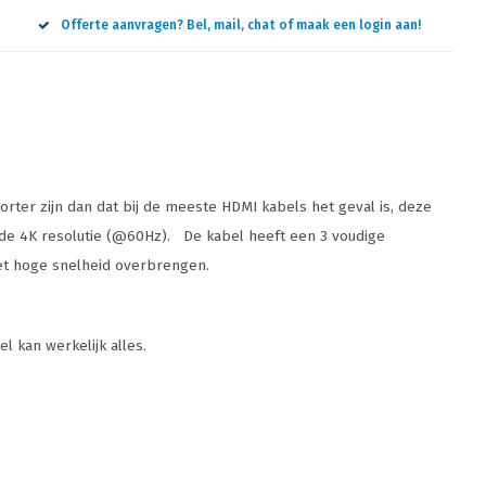
Offerte aanvragen? Bel, mail, chat of maak een login aan!
rter zijn dan dat bij de meeste HDMI kabels het geval is, deze
de 4K resolutie (@60Hz). De kabel heeft een 3 voudige
met hoge snelheid overbrengen.
l kan werkelijk alles.