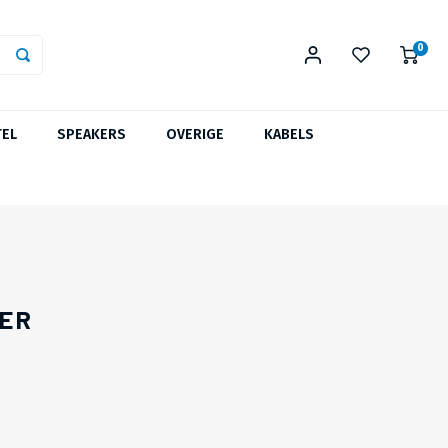
0
TEL
SPEAKERS
OVERIGE
KABELS
GER