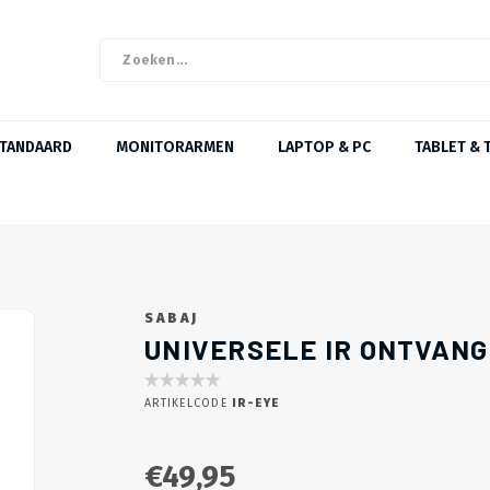
STANDAARD
MONITORARMEN
LAPTOP & PC
TABLET & 
SABAJ
UNIVERSELE IR ONTVAN
ARTIKELCODE
IR-EYE
€49,95