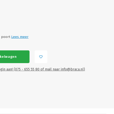
5 poort
Lees meer
nkelwagen
gin aan! (075 - 655 55 80 of mail naar
info@braca.nl
)