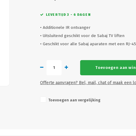
LEVERTIJD 3 - 6 DAGEN
• Additionele IR ontvanger
• Uitsluitend geschikt voor de Sabaj TV liften
• Geschikt voor alle Sabaj aparaten met een RJ-4
Toevoegen aan wi
Offerte aanvragen? Bel, mail, chat of maak een lo
Toevoegen aan vergelijking