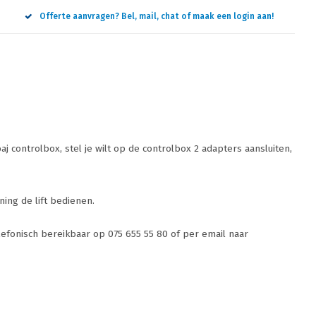
Offerte aanvragen? Bel, mail, chat of maak een login aan!
j controlbox, stel je wilt op de controlbox 2 adapters aansluiten,
ing de lift bedienen.
elefonisch bereikbaar op 075 655 55 80 of per email naar