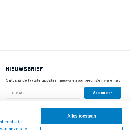
NIEUWSBRIEF
Ontvang de laatste updates, nieuws en aanbiedingen via email
Abonneer
VOLG ONS
Alles toestaan
al media te
van onze site