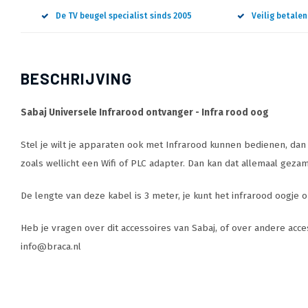
De TV beugel specialist sinds 2005
Veilig betale
BESCHRIJVING
Sabaj Universele Infrarood ontvanger - Infra rood oog
Stel je wilt je apparaten ook met Infrarood kunnen bedienen, dan k
zoals wellicht een Wifi of PLC adapter. Dan kan dat allemaal gezame
De lengte van deze kabel is 3 meter, je kunt het infrarood oogje
Heb je vragen over dit accessoires van Sabaj, of over andere acces
info@braca.nl