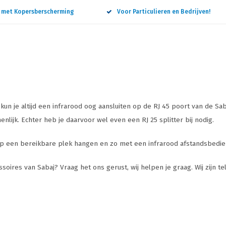
n met Kopersberscherming
Voor Particulieren en Bedrijven!
un je altijd een infrarood oog aansluiten op de RJ 45 poort van de Saba
nlijk. Echter heb je daarvoor wel even een RJ 25 splitter bij nodig.
 op een bereikbare plek hangen en zo met een infrarood afstandsbedien
soires van Sabaj? Vraag het ons gerust, wij helpen je graag. Wij zijn t