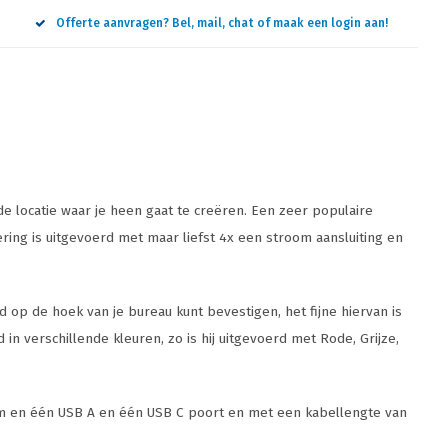
Offerte aanvragen? Bel, mail, chat of maak een login aan!
e locatie waar je heen gaat te creëren. Een zeer populaire
ing is uitgevoerd met maar liefst 4x een stroom aansluiting en
op de hoek van je bureau kunt bevestigen, het fijne hiervan is
n verschillende kleuren, zo is hij uitgevoerd met Rode, Grijze,
oom en één USB A en één USB C poort en met een kabellengte van