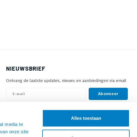
NIEUWSBRIEF
Ontvang de laatste updates, nieuws en aanbiedingen via email
Abonneer
VOLG ONS
Alles toestaan
al media te
van onze site