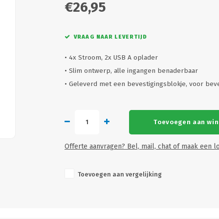
€26,95
VRAAG NAAR LEVERTIJD
• 4x Stroom, 2x USB A oplader
• Slim ontwerp, alle ingangen benaderbaar
• Geleverd met een bevestigingsblokje, voor bev
Toevoegen aan wi
Offerte aanvragen? Bel, mail, chat of maak een lo
Toevoegen aan vergelijking