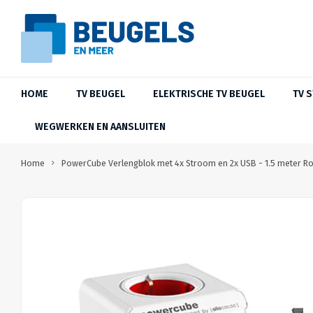
HOME
TV BEUGEL
ELEKTRISCHE TV BEUGEL
TV 
WEGWERKEN EN AANSLUITEN
Home
PowerCube Verlengblok met 4x Stroom en 2x USB - 1.5 meter R