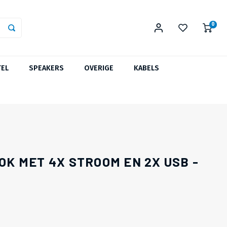
0
TEL
SPEAKERS
OVERIGE
KABELS
K MET 4X STROOM EN 2X USB -