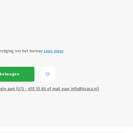
estiging om het bureau
Lees meer
nkelwagen
gin aan! (075 - 655 55 80 of mail naar
info@braca.nl
)