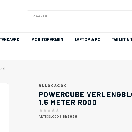
STANDAARD
MONITORARMEN
LAPTOP & PC
TABLET & 
ood
ALLOCACOC
POWERCUBE VERLENGBLO
1.5 METER ROOD
ARTIKELCODE
BN3058