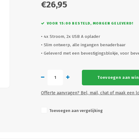
€26,95
VOOR 15:00 BESTELD, MORGEN GELEVERD!
• 4x Stroom, 2x USB A oplader
• Slim ontwerp, alle ingangen benaderbaar
• Geleverd met een bevestigingsblokje, voor bev
Toevoegen aan wi
Offerte aanvragen? Bel, mail, chat of maak een lo
Toevoegen aan vergelijking