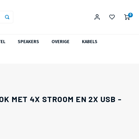
0
TEL
SPEAKERS
OVERIGE
KABELS
K MET 4X STROOM EN 2X USB -