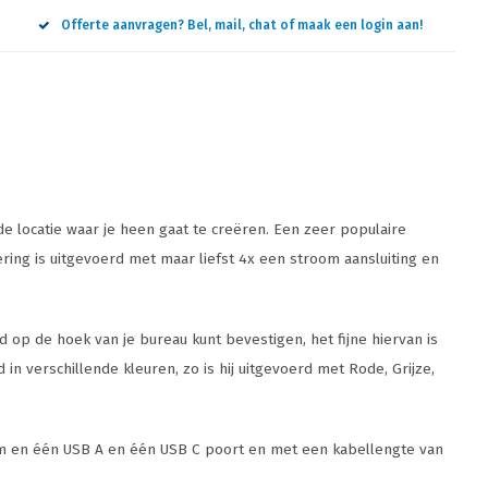
Offerte aanvragen? Bel, mail, chat of maak een login aan!
e locatie waar je heen gaat te creëren. Een zeer populaire
ing is uitgevoerd met maar liefst 4x een stroom aansluiting en
op de hoek van je bureau kunt bevestigen, het fijne hiervan is
n verschillende kleuren, zo is hij uitgevoerd met Rode, Grijze,
oom en één USB A en één USB C poort en met een kabellengte van