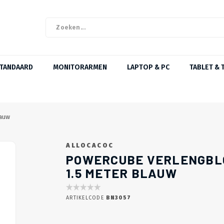
STANDAARD
MONITORARMEN
LAPTOP & PC
TABLET & 
lauw
ALLOCACOC
POWERCUBE VERLENGBLO
1.5 METER BLAUW
ARTIKELCODE
BN3057