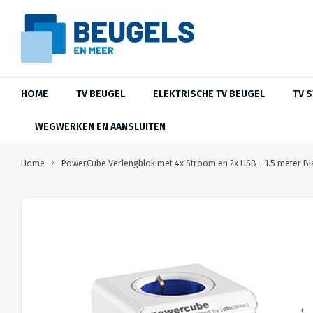
HOME
TV BEUGEL
ELEKTRISCHE TV BEUGEL
TV 
WEGWERKEN EN AANSLUITEN
Home
PowerCube Verlengblok met 4x Stroom en 2x USB - 1.5 meter B