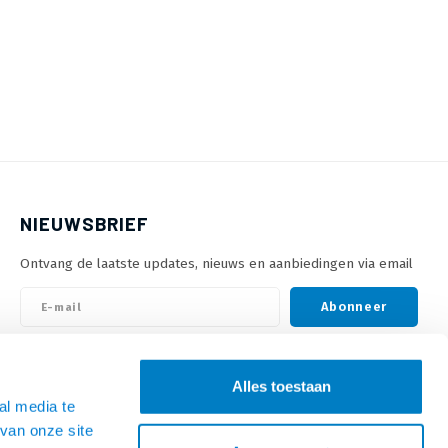
NIEUWSBRIEF
Ontvang de laatste updates, nieuws en aanbiedingen via email
Abonneer
VOLG ONS
Alles toestaan
al media te
van onze site