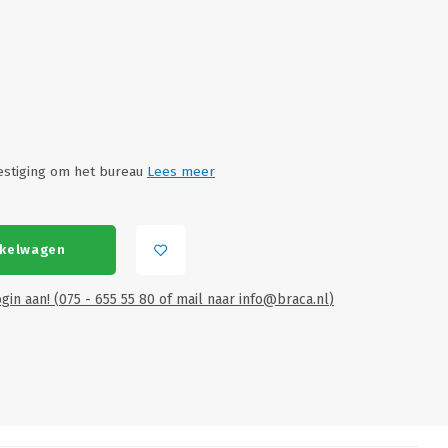
estiging om het bureau
Lees meer
nkelwagen
gin aan! (075 - 655 55 80 of mail naar
info@braca.nl
)