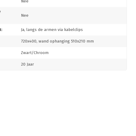
Nee
/
Nee
:
Ja, langs de armen via kabelclips
720x400, wand ophanging 510x210 mm
Zwart/Chroom
20 Jaar