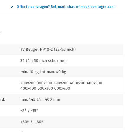
Offerte aanvragen? Bel, mail, chat of maak een login aan!
S
TV Beugel HP10-2 (32-50 inch)
32 t/m 50 inch schermen
min. 10 kg tot max. 40 kg
200x200 300x300 300x200 400x200 400x300
400x400 600x300 600x400
nd:
min. 145 t/m 400 mm
+5° / -15°
+60° / - 60°