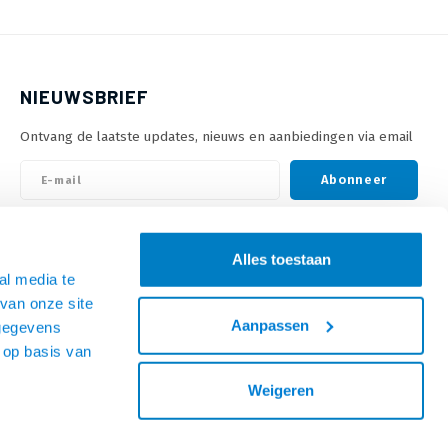
NIEUWSBRIEF
Ontvang de laatste updates, nieuws en aanbiedingen via email
Abonneer
VOLG ONS
Alles toestaan
al media te
van onze site
Aanpassen
 gegevens
 op basis van
Weigeren