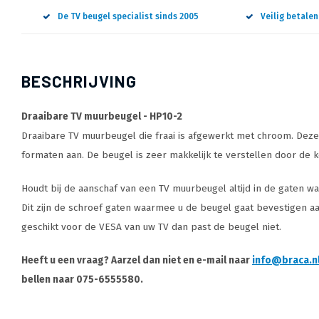
De TV beugel specialist sinds 2005
Veilig betale
BESCHRIJVING
Draaibare TV muurbeugel - HP10-2
Draaibare TV muurbeugel die fraai is afgewerkt met chroom. Deze
formaten aan. De beugel is zeer makkelijk te verstellen door de
Houdt bij de aanschaf van een TV muurbeugel altijd in de gaten w
Dit zijn de schroef gaten waarmee u de beugel gaat bevestigen aa
geschikt voor de VESA van uw TV dan past de beugel niet.
Heeft u een vraag? Aarzel dan niet en e-mail naar
info@braca.n
bellen naar 075-6555580.