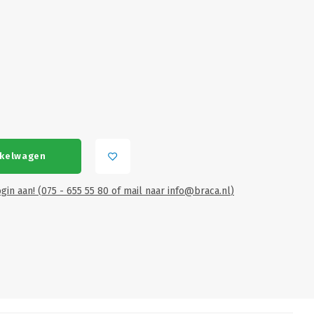
nkelwagen
gin aan! (075 - 655 55 80 of mail naar
info@braca.nl
)