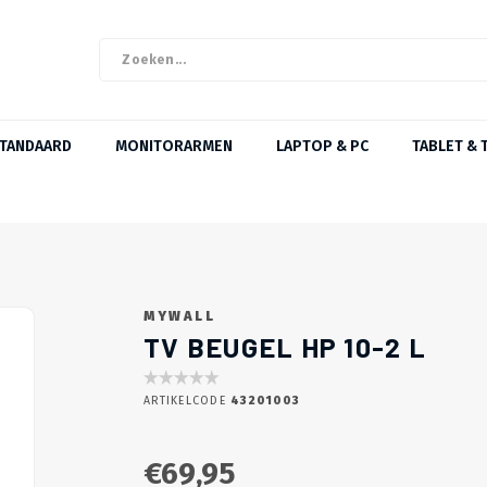
STANDAARD
MONITORARMEN
LAPTOP & PC
TABLET & 
MYWALL
TV BEUGEL HP 10-2 L
ARTIKELCODE
43201003
€69,95