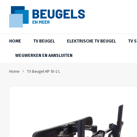
HOME
TV BEUGEL
ELEKTRISCHE TV BEUGEL
TV 
WEGWERKEN EN AANSLUITEN
Home
TV Beugel HP 10-2 L