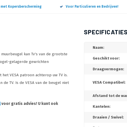
n met Kopersberscherming
Voor Particulieren en Bedrijven!
SPECIFICATIE
Naam:
 muurbeugel kan Tv's van de grootste
Geschikt voor:
 kogel-gelagerde gewrichten
Draagvermogen:
at het VESA patroon achterop uw TV is.
n de TV. Is de VESA van de beugel niet
VESA Compatibel:
Afstand tot de wa
l
voor gratis advies! U kunt ook
Kantelen:
Draaien / Swivel: