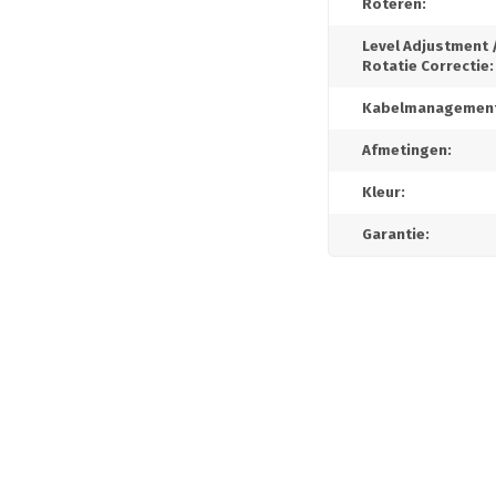
Roteren:
Level Adjustment 
Rotatie Correctie:
Kabelmanagement
Afmetingen:
Kleur:
Garantie: