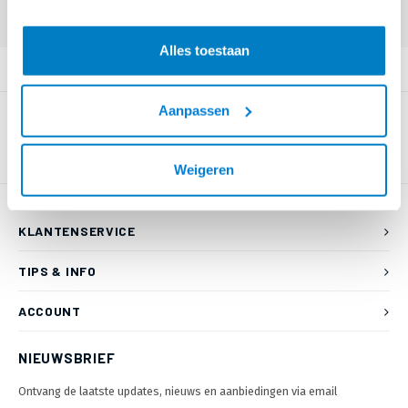
55 80 of mail naar
info@braca.nl
)
Alles toestaan
PRODUCTOMSCHRIJVING
Aanpassen
Weigeren
KLANTENSERVICE
TIPS & INFO
ACCOUNT
NIEUWSBRIEF
Ontvang de laatste updates, nieuws en aanbiedingen via email