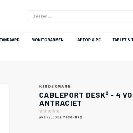
STANDAARD
MONITORARMEN
LAPTOP & PC
TABLET & 
KINDERMANN
CABLEPORT DESK² - 4 VOU
ANTRACIET
ARTIKELCODE
7430-072