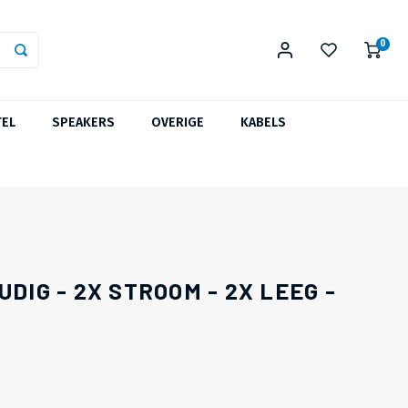
0
TEL
SPEAKERS
OVERIGE
KABELS
DIG - 2X STROOM - 2X LEEG -