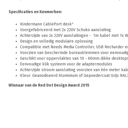
Specificaties en Kenmerken:
Kindermann CablePort desk²
Voorgefabriceerd met 2x 220V Schuko aansluiting
Achterzijde van 2x 220V aansluitingen - 1m kabel met 1x W
Design en volledig modulaire oplossing
Compatible met Needs Media Controller, USB Recharder 
Voorzien van beschermde bureauklemmen voor eenvoudig
Geschikt voor oppervlaktes van 10 - 60mm dikke desktop
Eenvoudige klik systeem voor de adaptermodules
Achterzijde stroom aansluiting voorzien van één meter kab
Kleur: Geanodiseerd Aluminium of Gepoedercoat Grijs RAL
Winnaar van de Red Dot Design Award 2015