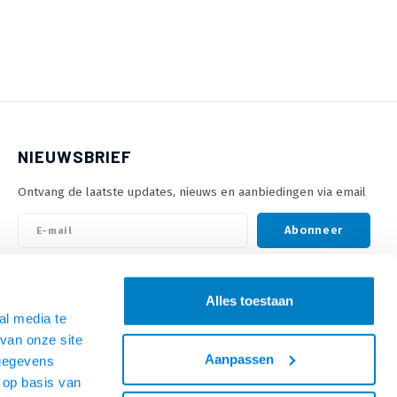
NIEUWSBRIEF
Ontvang de laatste updates, nieuws en aanbiedingen via email
Abonneer
VOLG ONS
Alles toestaan
al media te
van onze site
Aanpassen
 gegevens
 op basis van