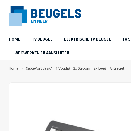
HOME
TV BEUGEL
ELEKTRISCHE TV BEUGEL
TV 
WEGWERKEN EN AANSLUITEN
Home
CablePort desk² - 4 Voudig - 2x Stroom - 2x Leeg - Antraciet