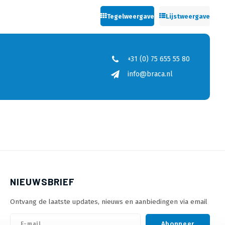
Tegelweergave
Lijstweergave
+31 (0) 75 655 55 80
info@braca.nl
NIEUWSBRIEF
Ontvang de laatste updates, nieuws en aanbiedingen via email
Abonneer