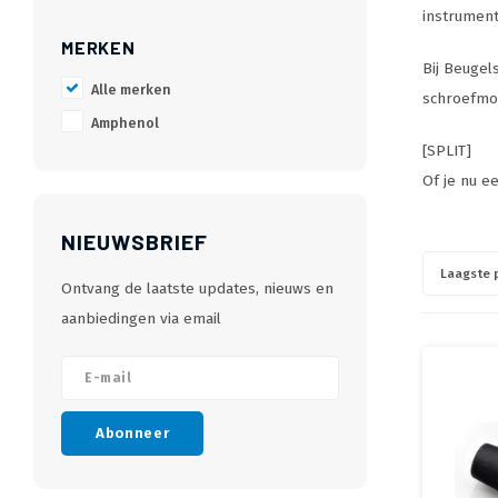
instrument
MERKEN
Bij Beugel
Alle merken
schroefmon
Amphenol
[SPLIT]
Of je nu e
NIEUWSBRIEF
Laagste p
Ontvang de laatste updates, nieuws en
aanbiedingen via email
Abonneer