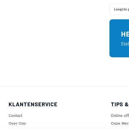
Laagste p
H
Ste
KLANTENSERVICE
TIPS &
Contact
Online of
Over Ons
Onze Mer