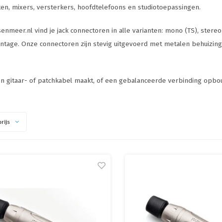
en, mixers, versterkers, hoofdtelefoons en studiotoepassingen.
senmeer.nl vind je jack connectoren in alle varianten: mono (TS), stereo
tage. Onze connectoren zijn stevig uitgevoerd met metalen behuizing,
en gitaar- of patchkabel maakt, of een gebalanceerde verbinding opbou
rijs