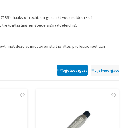
 (TRS), haaks of recht, en geschikt voor soldeer- of
 trekontlasting en goede signaalgeleiding.
wt: met deze connectoren sluit je alles professioneel aan.
Tegelweergave
Lijstweergave