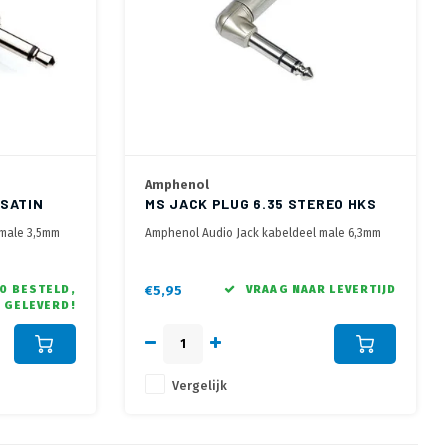
Amphenol
 SATIN
MS JACK PLUG 6.35 STEREO HKS
 male 3,5mm
Amphenol Audio Jack kabeldeel male 6,3mm
stereo musician series
0 BESTELD,
€5,95
VRAAG NAAR LEVERTIJD
 GELEVERD!
Vergelijk