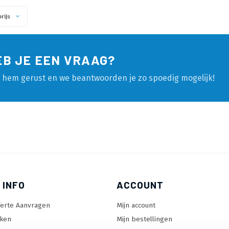
rijs
EB JE EEN VRAAG?
l hem gerust en we beantwoorden je zo spoedig mogelijk!
 INFO
ACCOUNT
ferte Aanvragen
Mijn account
ken
Mijn bestellingen