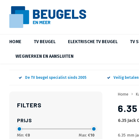
HOME
TV BEUGEL
ELEKTRISCHE TV BEUGEL
TV 
WEGWERKEN EN AANSLUITEN
De TV beugel specialist sinds 2005
Veilig betale
Home
K
FILTERS
6.3
PRIJS
6.35 Jack
6.35 mm ja
Min: €
0
Max: €
10