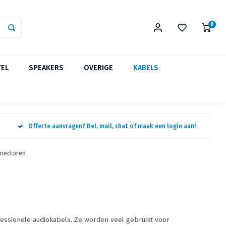
0
TEL
SPEAKERS
OVERIGE
KABELS
Offerte aanvragen? Bel, mail, chat of maak een login aan!
nnectoren
essionele audiokabels. Ze worden veel gebruikt voor