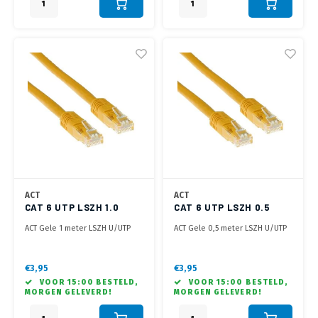
ACT
ACT
CAT 6 UTP LSZH 1.0
CAT 6 UTP LSZH 0.5
METER GEEL
METER GEEL
ACT Gele 1 meter LSZH U/UTP
ACT Gele 0,5 meter LSZH U/UTP
CAT6 patchkabel met RJ45
CAT6 patchkabel met RJ45
connectoren
connectoren
€3,95
€3,95
VOOR 15:00 BESTELD,
VOOR 15:00 BESTELD,
MORGEN GELEVERD!
MORGEN GELEVERD!