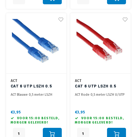
ACT
ACT
CAT 6 UTP LSZH 0.5
CAT 6 UTP LSZH 0.5
METER BLAUW
METER ROOD
ACT Blauwe 0,5 meter LSZH
ACT Rode 0,5 meter LSZH U/UTP
U/UTP CAT6 patchkabel met RJ45
CAT6 patchkabel met RJ45
connectoren
connectoren
€3,95
€3,95
VOOR 15:00 BESTELD,
VOOR 15:00 BESTELD,
MORGEN GELEVERD!
MORGEN GELEVERD!