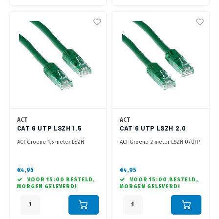
ACT
ACT
CAT 6 UTP LSZH 1.5
CAT 6 UTP LSZH 2.0
METER GROEN
METER GROEN
ACT Groene 1,5 meter LSZH
ACT Groene 2 meter LSZH U/UTP
U/UTP CAT6 patchkabel met RJ45
CAT6 patchkabel met RJ45
connectoren
connectoren
€4,95
€4,95
VOOR 15:00 BESTELD,
VOOR 15:00 BESTELD,
MORGEN GELEVERD!
MORGEN GELEVERD!