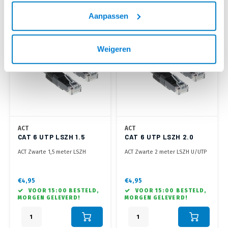
Aanpassen
Weigeren
ACT
ACT
CAT 6 UTP LSZH 1.5
CAT 6 UTP LSZH 2.0
METER ZWART
METER ZWART
ACT Zwarte 1,5 meter LSZH
ACT Zwarte 2 meter LSZH U/UTP
U/UTP CAT6 patchkabel met RJ45
CAT6 patchkabel met RJ45
connectoren
connectoren
€4,95
€4,95
VOOR 15:00 BESTELD,
VOOR 15:00 BESTELD,
MORGEN GELEVERD!
MORGEN GELEVERD!