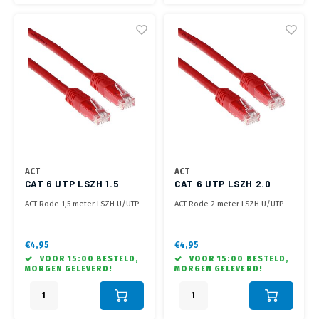
ACT
ACT
CAT 6 UTP LSZH 1.5
CAT 6 UTP LSZH 2.0
METER ROOD
METER ROOD
ACT Rode 1,5 meter LSZH U/UTP
ACT Rode 2 meter LSZH U/UTP
CAT6 patchkabel met RJ45
CAT6 patchkabel met RJ45
connectoren
connectoren
€4,95
€4,95
VOOR 15:00 BESTELD,
VOOR 15:00 BESTELD,
MORGEN GELEVERD!
MORGEN GELEVERD!