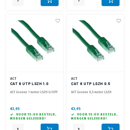
ACT
ACT
CAT 6 UTP LSZH 1.0
CAT 6 UTP LSZH 0.5
METER GROEN
METER GROEN
ACT Groene 1 meter LSZH U/UTP
ACT Groene 0,5 meter LSZH
CAT6 patchkabel met RJ45
U/UTP CAT6 patchkabel met RJ45
connectoren
connectoren
€3,95
€3,95
VOOR 15:00 BESTELD,
VOOR 15:00 BESTELD,
MORGEN GELEVERD!
MORGEN GELEVERD!