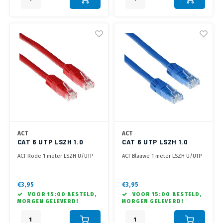
ACT
ACT
CAT 6 UTP LSZH 1.0
CAT 6 UTP LSZH 1.0
METER ROOD
METER BLAUW
ACT Rode 1 meter LSZH U/UTP
ACT Blauwe 1 meter LSZH U/UTP
CAT6 patchkabel met RJ45
CAT6 patchkabel met RJ45
connectoren
connectoren
€3,95
€3,95
VOOR 15:00 BESTELD,
VOOR 15:00 BESTELD,
MORGEN GELEVERD!
MORGEN GELEVERD!