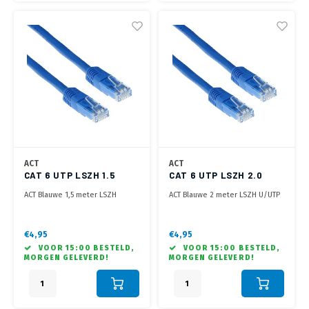
ACT
ACT
CAT 6 UTP LSZH 1.5
CAT 6 UTP LSZH 2.0
METER BLAUW
METER BLAUW
ACT Blauwe 1,5 meter LSZH
ACT Blauwe 2 meter LSZH U/UTP
U/UTP CAT6 patchkabel met RJ45
CAT6 patchkabel met RJ45
connectoren
connectoren
€4,95
€4,95
VOOR 15:00 BESTELD,
VOOR 15:00 BESTELD,
MORGEN GELEVERD!
MORGEN GELEVERD!