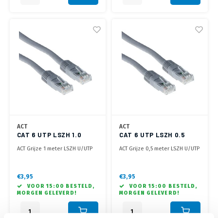
ACT
ACT
CAT 6 UTP LSZH 1.0
CAT 6 UTP LSZH 0.5
METER GRIJS
METER GRIJS
ACT Grijze 1 meter LSZH U/UTP
ACT Grijze 0,5 meter LSZH U/UTP
CAT6 patchkabel met RJ45
CAT6 patchkabel met RJ45
connectoren
connectoren
€3,95
€3,95
VOOR 15:00 BESTELD,
VOOR 15:00 BESTELD,
MORGEN GELEVERD!
MORGEN GELEVERD!