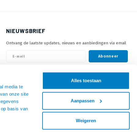
NIEUWSBRIEF
Ontvang de laatste updates, nieuws en aanbiedingen via email
Abonneer
VOLG ONS
Alles toestaan
al media te
van onze site
Aanpassen
 gegevens
 op basis van
Weigeren