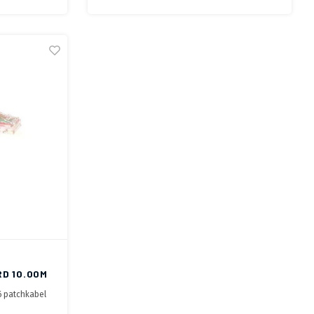
RD 10.00M
6 patchkabel