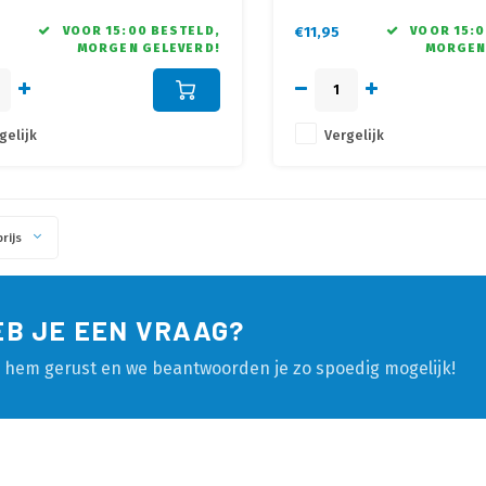
VOOR 15:00 BESTELD,
€11,95
VOOR 15:0
MORGEN GELEVERD!
MORGEN
gelijk
Vergelijk
rijs
EB JE EEN VRAAG?
l hem gerust en we beantwoorden je zo spoedig mogelijk!