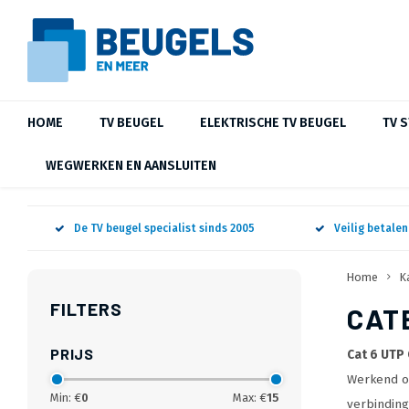
HOME
TV BEUGEL
ELEKTRISCHE TV BEUGEL
TV 
WEGWERKEN EN AANSLUITEN
De TV beugel specialist sinds 2005
Veilig betale
Home
K
FILTERS
CAT
PRIJS
Cat 6 UTP
Werkend op
Min: €
0
Max: €
15
verbinding