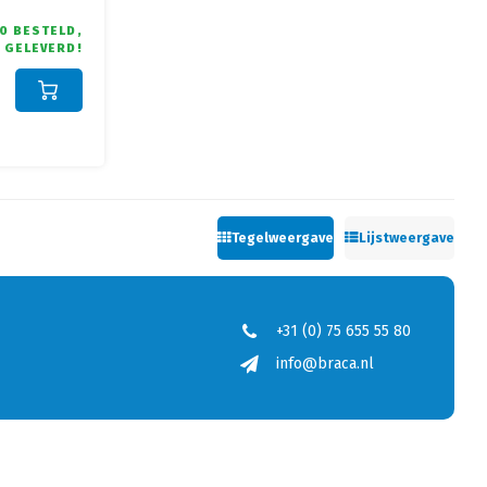
0 BESTELD,
 GELEVERD!
Tegelweergave
Lijstweergave
+31 (0) 75 655 55 80
info@braca.nl