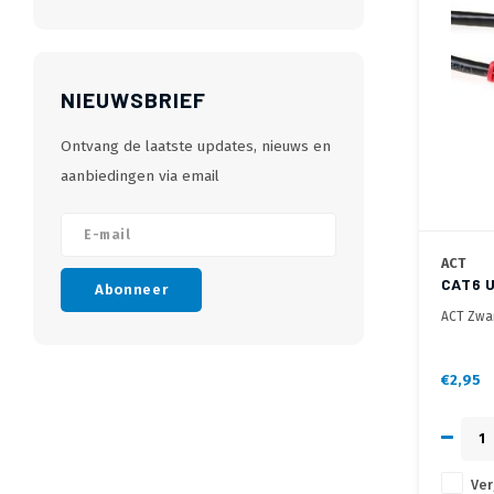
NIEUWSBRIEF
Ontvang de laatste updates, nieuws en
aanbiedingen via email
ACT
CAT6 
Abonneer
ACT Zwar
cross me
€2,95
Ver