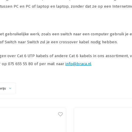
tussen PC en PC of laptop en laptop, zonder dat ze op een Internet
et gebruikelijke werk, zoals een switch naar een computer gebruik je
f Switch naar Switch zul je een crossover kabel nodig hebben.
gen over Cat 6 UTP kabels of andere Cat 6 kabels in ons assortiment, vra
 op 075 655 55 80 of per mail naar
info@braca.nl
rijs