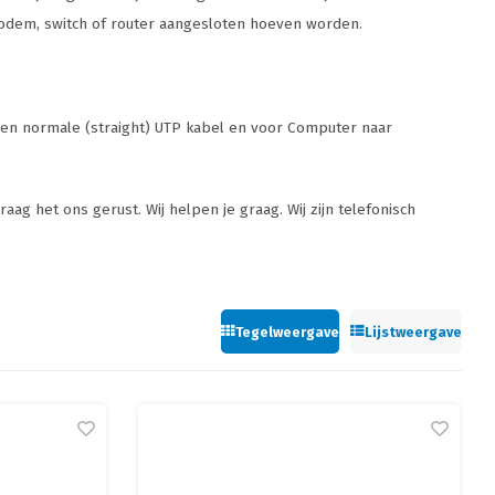
modem, switch of router aangesloten hoeven worden.
 een normale (straight) UTP kabel en voor Computer naar
ag het ons gerust. Wij helpen je graag. Wij zijn telefonisch
Tegelweergave
Lijstweergave