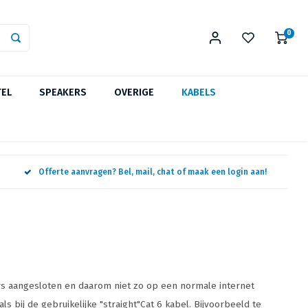
0
TEL
SPEAKERS
OVERIGE
KABELS
Offerte aanvragen? Bel, mail, chat of maak een login aan!
s aangesloten en daarom niet zo op een normale internet
s bij de gebruikelijke "straight"Cat 6 kabel. Bijvoorbeeld te