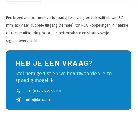
Een breed assortiment verloopadapters van goede kwaliteit: van 3.5
mm jack naar dubbele uitgang (female), tot RCA-koppelingen in haakse
of rechte uitvoering, voor een betrouwbare en storingsvrije
signaaloverdracht.
HEB JE EEN VRAAG?
Stel hem gerust en we beantwoorden je zo
spoedig mogelijk!
+31 (0) 75 655 55 80
info@braca.nl