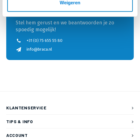
Weigeren
HEB JE EEN VRAAG?
Stel hem gerust en we beantwoorden je zo
spoedig mogelijk!
+31 (0) 75 655 55 80
info@braca.nl
KLANTENSERVICE
TIPS & INFO
ACCOUNT