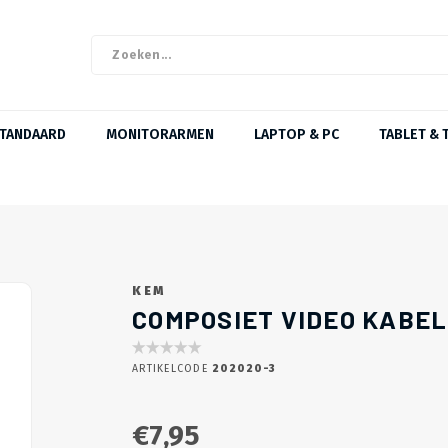
STANDAARD
MONITORARMEN
LAPTOP & PC
TABLET & 
KEM
COMPOSIET VIDEO KABEL
ARTIKELCODE
202020-3
€7,95