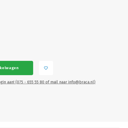
nkelwagen
gin aan! (075 - 655 55 80 of mail naar
info@braca.nl
)