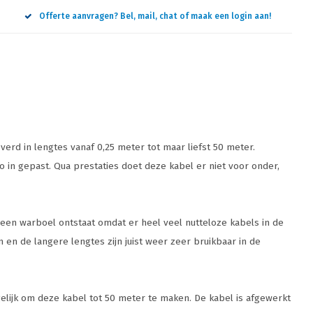
Offerte aanvragen? Bel, mail, chat of maak een login aan!
verd in lengtes vanaf 0,25 meter tot maar liefst 50 meter.
 zo in gepast. Qua prestaties doet deze kabel er niet voor onder,
l een warboel ontstaat omdat er heel veel nutteloze kabels in de
 en de langere lengtes zijn juist weer zeer bruikbaar in de
elijk om deze kabel tot 50 meter te maken. De kabel is afgewerkt