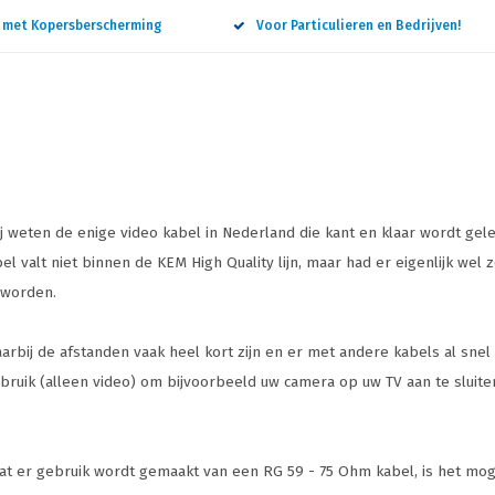
n met Kopersberscherming
Voor Particulieren en Bedrijven!
ij weten de enige video kabel in Nederland die kant en klaar wordt gele
el valt niet binnen de KEM High Quality lijn, maar had er eigenlijk wel
 worden.
arbij de afstanden vaak heel kort zijn en er met andere kabels al sne
ebruik (alleen video) om bijvoorbeeld uw camera op uw TV aan te sluiten
dat er gebruik wordt gemaakt van een RG 59 - 75 Ohm kabel, is het mog