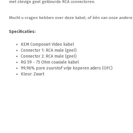
met stevige geel gekleurde RCA connectoren.
Mocht u vragen hebben over deze kabel, of één van onze andere k
Specificaties:
KEM Composiet Video kabel
Connector 1: RCA male (geel)
Connector 2: RCA male (geel)
RG 59 - 75 Ohm coaxiale kabel
99,96% pure zuurstof vrije koperen aders (OFC)
Kleur: Zwart