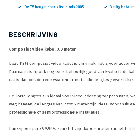
De TV beugel specialist sinds 2005
Veilig betale
BESCHRIJVING
Composiet Video kabel-3.0 meter
Deze KEM Composiet video kabel is vrij uniek, het is voor zover w
Daarnaast is hij ook nog eens behoorlijk goed van kwaliteit, de kab
dat is dan ook de rede waarom er met zulke lengtes gewerkt kan
De korte lengtes zijn ideaal voor video-eddeting toepassingen, wa
weg hangen, de lengtes van 2 tot 5 meter zijn ideaal voor thuis g
professionele of semiprofessionele installaties.
Dankzij een pure 99,96% zuurstof vrije koperen ader en het feit 