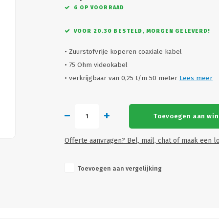
6 OP VOORRAAD
VOOR 20.30 BESTELD, MORGEN GELEVERD!
• Zuurstofvrije koperen coaxiale kabel
• 75 Ohm videokabel
• verkrijgbaar van 0,25 t/m 50 meter
Lees meer
Toevoegen aan wi
Offerte aanvragen? Bel, mail, chat of maak een lo
Toevoegen aan vergelijking