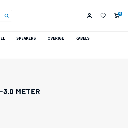
0
TEL
SPEAKERS
OVERIGE
KABELS
-3.0 METER