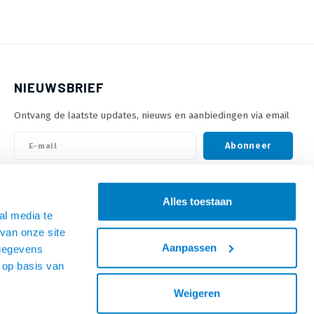
NIEUWSBRIEF
Ontvang de laatste updates, nieuws en aanbiedingen via email
Abonneer
VOLG ONS
Alles toestaan
al media te
van onze site
Aanpassen
 gegevens
 op basis van
Weigeren