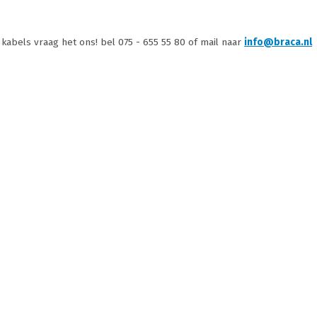
abels vraag het ons! bel 075 - 655 55 80 of mail naar
info@braca.nl