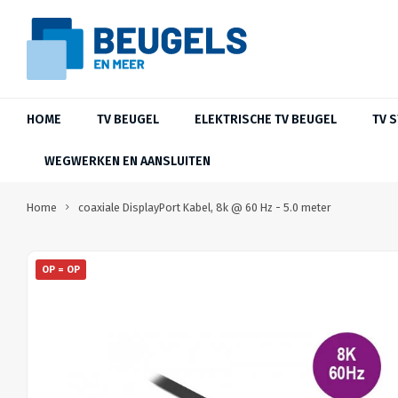
HOME
TV BEUGEL
ELEKTRISCHE TV BEUGEL
TV 
WEGWERKEN EN AANSLUITEN
Home
coaxiale DisplayPort Kabel, 8k @ 60 Hz - 5.0 meter
OP = OP