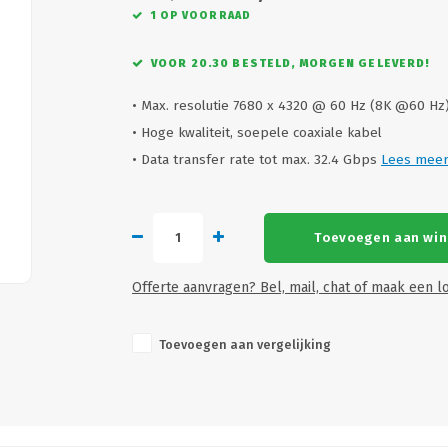
1 OP VOORRAAD
VOOR 20.30 BESTELD, MORGEN GELEVERD!
• Max. resolutie 7680 x 4320 @ 60 Hz (8K @60 Hz
• Hoge kwaliteit, soepele coaxiale kabel
• Data transfer rate tot max. 32.4 Gbps
Lees mee
Toevoegen aan wi
Offerte aanvragen? Bel, mail, chat of maak een lo
Toevoegen aan vergelijking