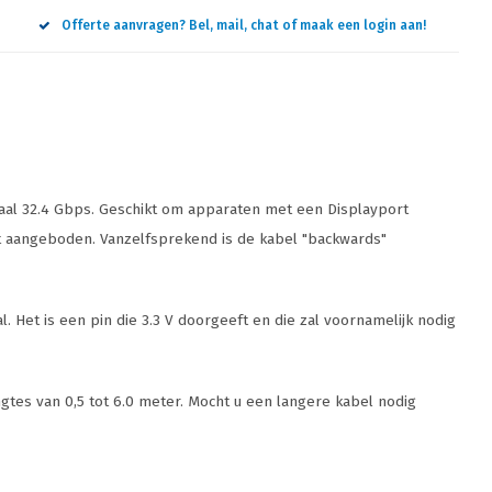
Offerte aanvragen? Bel, mail, chat of maak een login aan!
maal 32.4 Gbps. Geschikt om apparaten met een Displayport
rdt aangeboden. Vanzelfsprekend is de kabel "backwards"
l. Het is een pin die 3.3 V doorgeeft en die zal voornamelijk nodig
lengtes van 0,5 tot 6.0 meter. Mocht u een langere kabel nodig