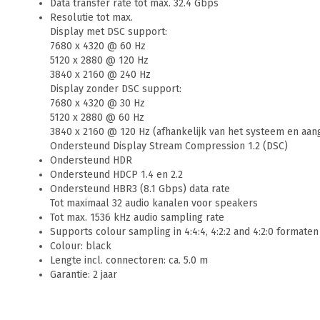
Data transfer rate tot max. 32.4 Gbps
Resolutie tot max.
Display met DSC support:
7680 x 4320 @ 60 Hz
5120 x 2880 @ 120 Hz
3840 x 2160 @ 240 Hz
Display zonder DSC support:
7680 x 4320 @ 30 Hz
5120 x 2880 @ 60 Hz
3840 x 2160 @ 120 Hz (afhankelijk van het systeem en aa
Ondersteund Display Stream Compression 1.2 (DSC)
Ondersteund HDR
Ondersteund HDCP 1.4 en 2.2
Ondersteund HBR3 (8.1 Gbps) data rate
Tot maximaal 32 audio kanalen voor speakers
Tot max. 1536 kHz audio sampling rate
Supports colour sampling in 4:4:4, 4:2:2 and 4:2:0 formaten
Colour: black
Lengte incl. connectoren: ca. 5.0 m
Garantie: 2 jaar