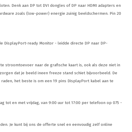
sloten. Denk aan DP tot DVI dongles of DP naar HDMI adapters en
hardware zoals (low-power) energie zuinig beeldschermen. Pin 20
de DisplayPort-ready Monitor - leidde directe DP naar DP-
te stroomtoevoer naar de grafische kaart is, ook als deze niet in
zorgen dat je beeld ineen freeze stand schiet bijvoorbeeld. De
e raden, het beste is om een 19 pins DisplayPort kabel aan te
 tot en met vrijdag, van 9:00 uur tot 17:00 per telefoon op 075 -
den. Je kunt bij ons de offerte snel en eenvoudig zelf online