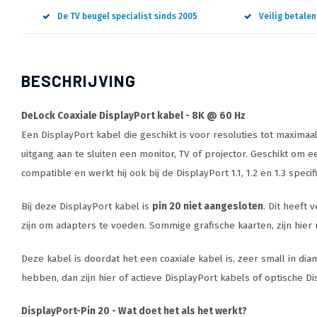
De TV beugel specialist sinds 2005
Veilig betale
BESCHRIJVING
DeLock Coaxiale DisplayPort kabel - 8K @ 60 Hz
Een DisplayPort kabel die geschikt is voor resoluties tot maxim
uitgang aan te sluiten een monitor, TV of projector. Geschikt om
compatible en werkt hij ook bij de DisplayPort 1.1, 1.2 en 1.3 specifi
Bij deze DisplayPort kabel is
pin 20 niet aangesloten
. Dit heeft 
zijn om adapters te voeden. Sommige grafische kaarten, zijn hier 
Deze kabel is doordat het een coaxiale kabel is, zeer small in diam
hebben, dan zijn hier of actieve DisplayPort kabels of optische D
DisplayPort-Pin 20 - Wat doet het als het werkt?