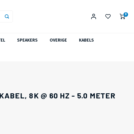
0
TEL
SPEAKERS
OVERIGE
KABELS
ABEL, 8K @ 60 HZ - 5.0 METER