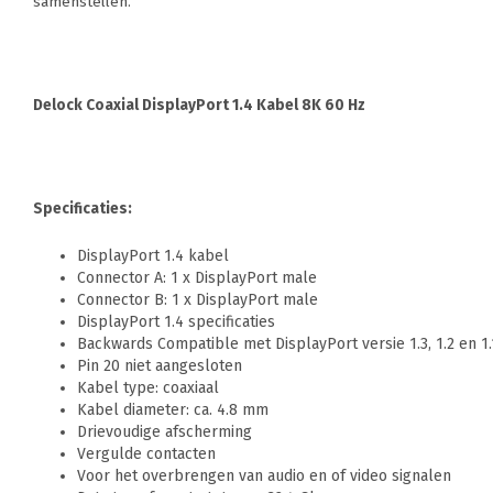
samenstellen.
Delock Coaxial DisplayPort 1.4 Kabel 8K 60 Hz
Specificaties:
DisplayPort 1.4 kabel
Connector A: 1 x DisplayPort male
Connector B: 1 x DisplayPort male
DisplayPort 1.4 specificaties
Backwards Compatible met DisplayPort versie 1.3, 1.2 en 1.
Pin 20 niet aangesloten
Kabel type: coaxiaal
Kabel diameter: ca. 4.8 mm
Drievoudige afscherming
Vergulde contacten
Voor het overbrengen van audio en of video signalen