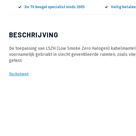
De TV beugel specialist sinds 2005
Veilig betale
BESCHRIJVING
De toepassing van LSZH (Low Smoke Zero Halogen) kabelmantels 
voornamelijk gebruikt in slecht geventileerde ruimten, zoals vlie
getest.
Techsheet