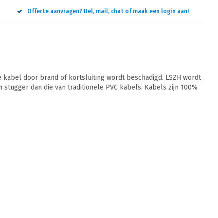
Offerte aanvragen? Bel, mail, chat of maak een login aan!
 kabel door brand of kortsluiting wordt beschadigd. LSZH wordt
jn stugger dan die van traditionele PVC kabels. Kabels zijn 100%