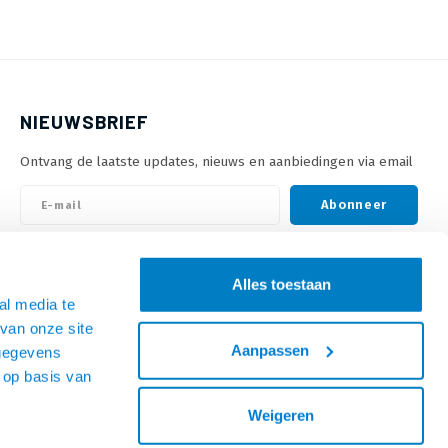
NIEUWSBRIEF
Ontvang de laatste updates, nieuws en aanbiedingen via email
Abonneer
VOLG ONS
Alles toestaan
al media te
van onze site
Aanpassen
 gegevens
 op basis van
Weigeren