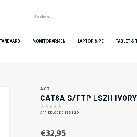
STANDAARD
MONITORARMEN
LAPTOP & PC
TABLET & 
ACT
CAT6A S/FTP LSZH IVORY
ARTIKELCODE
IB3620
€32,95