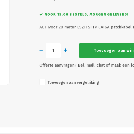
VOOR 15:00 BESTELD, MORGEN GELEVERD!
ACT Ivoor 20 meter LSZH SFTP CAT6A patchkabel
Toevoegen aan wi
Offerte aanvragen? Bel, mail, chat of maak een lo
Toevoegen aan vergelijking