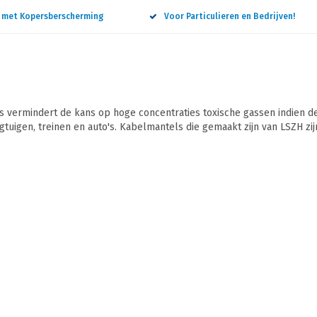
n met Kopersberscherming
Voor Particulieren en Bedrijven!
vermindert de kans op hoge concentraties toxische gassen indien de
gtuigen, treinen en auto's. Kabelmantels die gemaakt zijn van LSZH zi