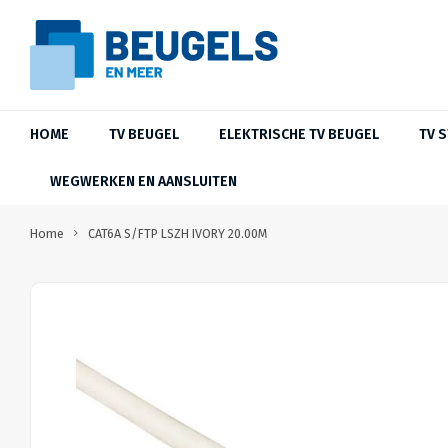
HOME
TV BEUGEL
ELEKTRISCHE TV BEUGEL
TV 
WEGWERKEN EN AANSLUITEN
Home
CAT6A S/FTP LSZH IVORY 20.00M