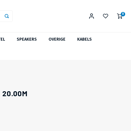
0
TEL
SPEAKERS
OVERIGE
KABELS
 20.00M