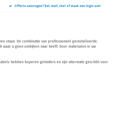
Offerte aanvragen? Bel, mail, chat of maak een login aan!
n staan. De combinatie van professioneel geïnstalleerde,
 waar u geen omkijken naar heeft. Door materialen in uw
abels hebben koperen geleiders en zijn uitermate geschikt voor