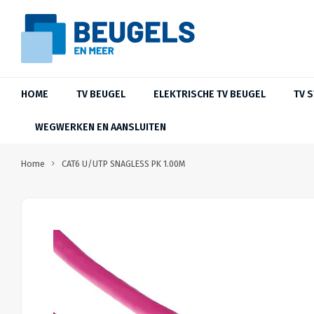
HOME
TV BEUGEL
ELEKTRISCHE TV BEUGEL
TV 
WEGWERKEN EN AANSLUITEN
Home
CAT6 U/UTP SNAGLESS PK 1.00M