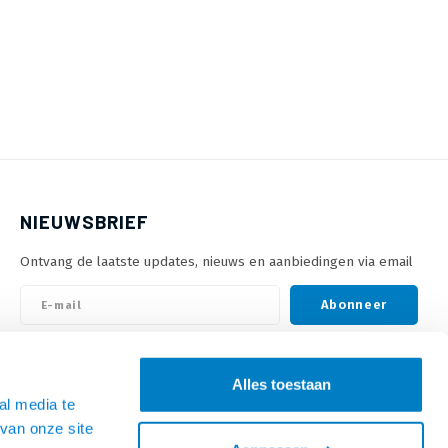
NIEUWSBRIEF
Ontvang de laatste updates, nieuws en aanbiedingen via email
Abonneer
VOLG ONS
Alles toestaan
al media te
van onze site