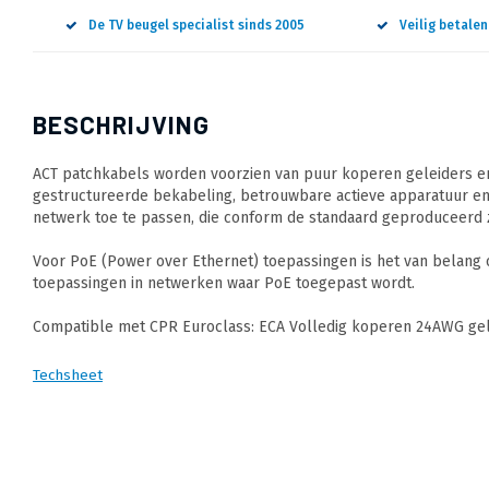
De TV beugel specialist sinds 2005
Veilig betale
BESCHRIJVING
ACT patchkabels worden voorzien van puur koperen geleiders en
gestructureerde bekabeling, betrouwbare actieve apparatuur en
netwerk toe te passen, die conform de standaard geproduceerd z
Voor PoE (Power over Ethernet) toepassingen is het van belang
toepassingen in netwerken waar PoE toegepast wordt.
Compatible met CPR Euroclass: ECA Volledig koperen 24AWG gele
Techsheet