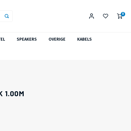
0
TEL
SPEAKERS
OVERIGE
KABELS
 1.00M