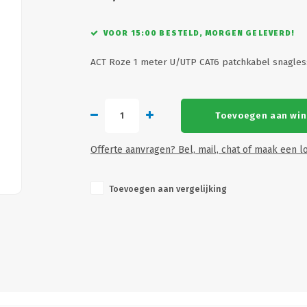
VOOR 15:00 BESTELD, MORGEN GELEVERD!
ACT Roze 1 meter U/UTP CAT6 patchkabel snagle
Toevoegen aan wi
Offerte aanvragen? Bel, mail, chat of maak een lo
Toevoegen aan vergelijking