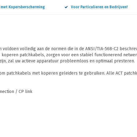
n met Kopersberscherming
Voor Particulieren en Bedrijven!
 voldoen volledig aan de normen die in de ANSI/TIA-568-C2 beschreve
 koperen patchkabels, zorgen voor een stabiel functionerend netwerk
ijn, zal uw actieve apparatuur probleemloos en optimaal presteren.
 om patchkabels met koperen geleiders te gebruiken. Alle ACT patchk
ection / CP link