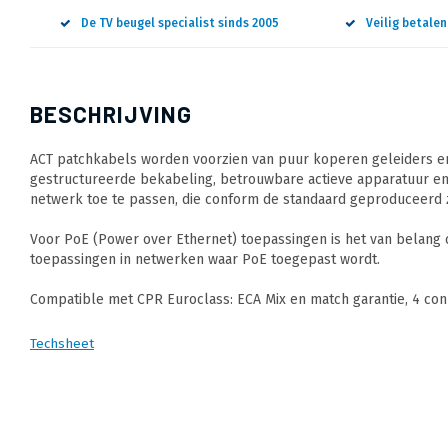
De TV beugel specialist sinds 2005
Veilig betale
BESCHRIJVING
ACT patchkabels worden voorzien van puur koperen geleiders en
gestructureerde bekabeling, betrouwbare actieve apparatuur en
netwerk toe te passen, die conform de standaard geproduceerd z
Voor PoE (Power over Ethernet) toepassingen is het van belang
toepassingen in netwerken waar PoE toegepast wordt.
Compatible met CPR Euroclass: ECA Mix en match garantie, 4 conn
Techsheet