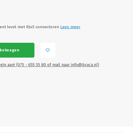
ent level met RJ45 connectoren
Lees meer
nkelwagen
gin aan! (075 - 655 55 80 of mail naar
info@braca.nl
)