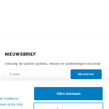
NIEUWSBRIEF
Ontvang de laatste updates, nieuws en aanbiedingen via email
Abonneer
VOLG ONS
Alles toestaan
al media te
van onze site