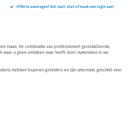
Offerte aanvragen? Bel, mail, chat of maak een login aan!
n staan. De combinatie van professioneel geïnstalleerde,
 waar u geen omkijken naar heeft. Door materialen in uw
abels hebben koperen geleiders en zijn uitermate geschikt voor