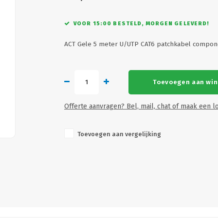
VOOR 15:00 BESTELD, MORGEN GELEVERD!
ACT Gele 5 meter U/UTP CAT6 patchkabel compon
Toevoegen aan wi
Offerte aanvragen? Bel, mail, chat of maak een lo
Toevoegen aan vergelijking