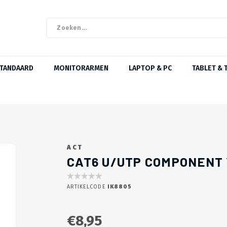
STANDAARD
MONITORARMEN
LAPTOP & PC
TABLET & 
ACT
CAT6 U/UTP COMPONENT 
ARTIKELCODE
IK8805
€8,95