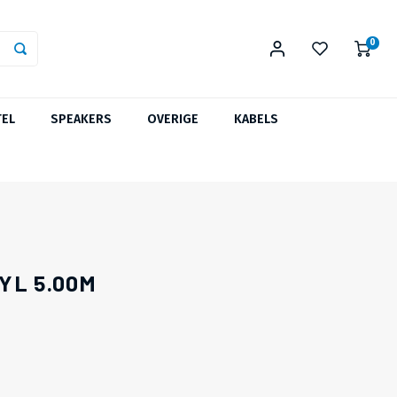
0
TEL
SPEAKERS
OVERIGE
KABELS
YL 5.00M