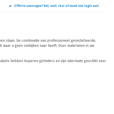
Offerte aanvragen? Bel, mail, chat of maak een login aan!
n staan. De combinatie van professioneel geïnstalleerde,
 waar u geen omkijken naar heeft. Door materialen in uw
abels hebben koperen geleiders en zijn uitermate geschikt voor