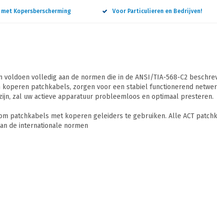
n met Kopersberscherming
Voor Particulieren en Bedrijven!
 voldoen volledig aan de normen die in de ANSI/TIA-568-C2 beschreve
 koperen patchkabels, zorgen voor een stabiel functionerend netwerk
ijn, zal uw actieve apparatuur probleemloos en optimaal presteren.
 om patchkabels met koperen geleiders te gebruiken. Alle ACT patchk
an de internationale normen