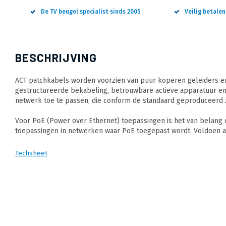
De TV beugel specialist sinds 2005
Veilig betale
BESCHRIJVING
ACT patchkabels worden voorzien van puur koperen geleiders en
gestructureerde bekabeling, betrouwbare actieve apparatuur en
netwerk toe te passen, die conform de standaard geproduceerd z
Voor PoE (Power over Ethernet) toepassingen is het van belang
toepassingen in netwerken waar PoE toegepast wordt. Voldoen a
Techsheet