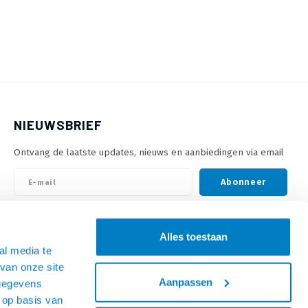
NIEUWSBRIEF
Ontvang de laatste updates, nieuws en aanbiedingen via email
Abonneer
VOLG ONS
Alles toestaan
al media te
van onze site
Aanpassen
 gegevens
 op basis van