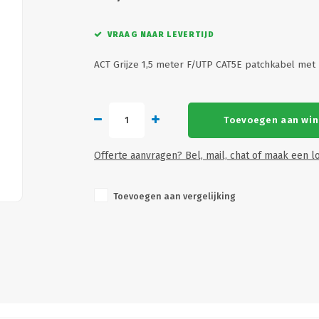
VRAAG NAAR LEVERTIJD
ACT Grijze 1,5 meter F/UTP CAT5E patchkabel met
Toevoegen aan wi
Offerte aanvragen? Bel, mail, chat of maak een lo
Toevoegen aan vergelijking