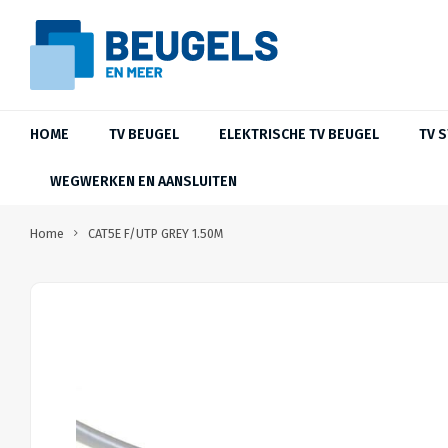
HOME
TV BEUGEL
ELEKTRISCHE TV BEUGEL
TV 
WEGWERKEN EN AANSLUITEN
Home
CAT5E F/UTP GREY 1.50M