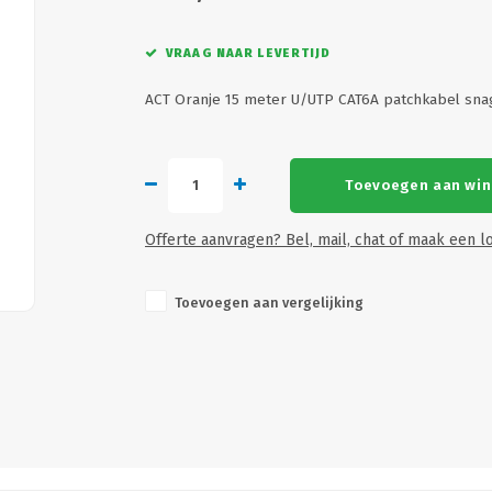
VRAAG NAAR LEVERTIJD
ACT Oranje 15 meter U/UTP CAT6A patchkabel sn
Toevoegen aan wi
Offerte aanvragen? Bel, mail, chat of maak een lo
Toevoegen aan vergelijking