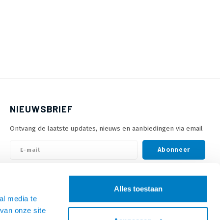
NIEUWSBRIEF
Ontvang de laatste updates, nieuws en aanbiedingen via email
Abonneer
VOLG ONS
Alles toestaan
al media te
van onze site