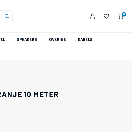
0
TEL
SPEAKERS
OVERIGE
KABELS
RANJE 10 METER