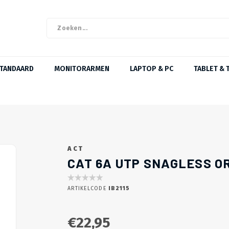
STANDAARD
MONITORARMEN
LAPTOP & PC
TABLET & 
ACT
CAT 6A UTP SNAGLESS O
ARTIKELCODE
IB2115
€22,95