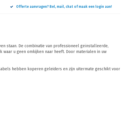
Offerte aanvragen? Bel, mail, chat of maak een login aan!
n staan. De combinatie van professioneel geïnstalleerde,
 waar u geen omkijken naar heeft. Door materialen in uw
abels hebben koperen geleiders en zijn uitermate geschikt voor