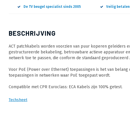
De TV beugel specialist sinds 2005
Veilig betale
BESCHRIJVING
ACT patchkabels worden voorzien van puur koperen geleiders en
gestructureerde bekabeling, betrouwbare actieve apparatuur en
netwerk toe te passen, die conform de standaard geproduceerd z
Voor PoE (Power over Ethernet) toepassingen is het van belang
toepassingen in netwerken waar PoE toegepast wordt.
Compatible met CPR Euroclass: ECA Kabels zijn 100% getest.
Techsheet