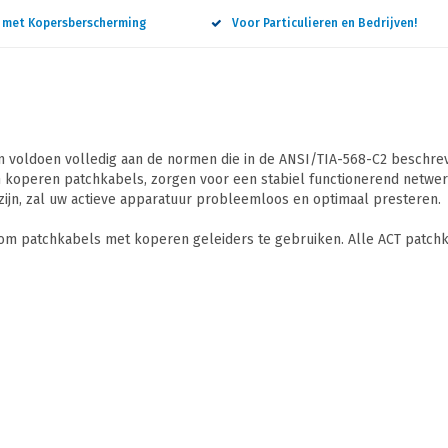
n met Kopersberscherming
Voor Particulieren en Bedrijven!
 voldoen volledig aan de normen die in de ANSI/TIA-568-C2 beschreve
 koperen patchkabels, zorgen voor een stabiel functionerend netwerk
ijn, zal uw actieve apparatuur probleemloos en optimaal presteren.
 om patchkabels met koperen geleiders te gebruiken. Alle ACT patchk