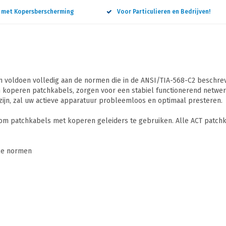
n met Kopersberscherming
Voor Particulieren en Bedrijven!
 voldoen volledig aan de normen die in de ANSI/TIA-568-C2 beschreve
 koperen patchkabels, zorgen voor een stabiel functionerend netwerk
ijn, zal uw actieve apparatuur probleemloos en optimaal presteren.
 om patchkabels met koperen geleiders te gebruiken. Alle ACT patchk
ale normen