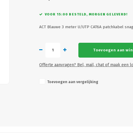
VOOR 15:00 BESTELD, MORGEN GELEVERD!
ACT Blauwe 3 meter U/UTP CAT6A patchkabel sna
Toevoegen aan wi
Offerte aanvragen? Bel, mail, chat of maak een lo
Toevoegen aan vergelijking