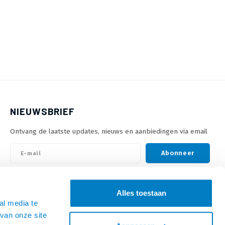
NIEUWSBRIEF
Ontvang de laatste updates, nieuws en aanbiedingen via email
Abonneer
VOLG ONS
Alles toestaan
al media te
van onze site