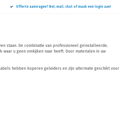
Offerte aanvragen? Bel, mail, chat of maak een login aan!
n staan. De combinatie van professioneel geïnstalleerde,
 waar u geen omkijken naar heeft. Door materialen in uw
abels hebben koperen geleiders en zijn uitermate geschikt voor