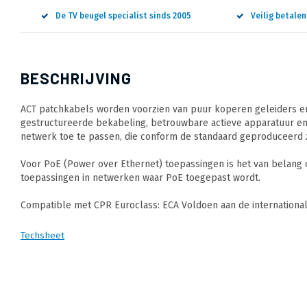
De TV beugel specialist sinds 2005
Veilig betale
BESCHRIJVING
ACT patchkabels worden voorzien van puur koperen geleiders en
gestructureerde bekabeling, betrouwbare actieve apparatuur en
netwerk toe te passen, die conform de standaard geproduceerd z
Voor PoE (Power over Ethernet) toepassingen is het van belang
toepassingen in netwerken waar PoE toegepast wordt.
Compatible met CPR Euroclass: ECA Voldoen aan de internation
Techsheet