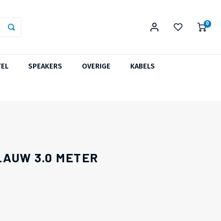
0
TEL
SPEAKERS
OVERIGE
KABELS
LAUW 3.0 METER