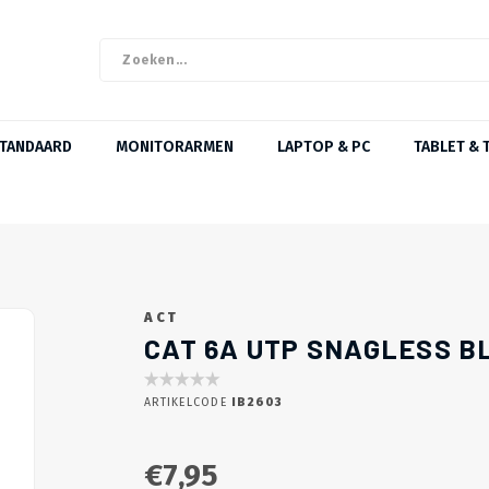
STANDAARD
MONITORARMEN
LAPTOP & PC
TABLET & 
ACT
CAT 6A UTP SNAGLESS B
ARTIKELCODE
IB2603
€7,95