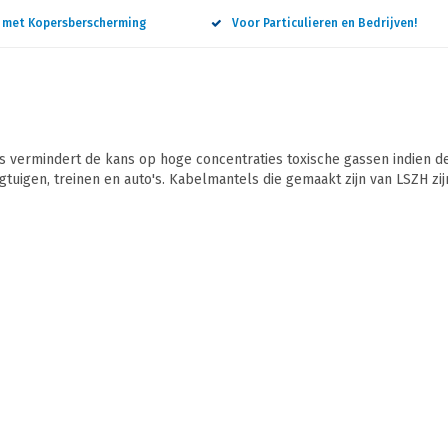
n met Kopersberscherming
Voor Particulieren en Bedrijven!
vermindert de kans op hoge concentraties toxische gassen indien de
gtuigen, treinen en auto's. Kabelmantels die gemaakt zijn van LSZH zijn