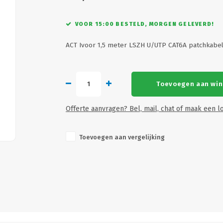
VOOR 15:00 BESTELD, MORGEN GELEVERD!
ACT Ivoor 1,5 meter LSZH U/UTP CAT6A patchkabe
Toevoegen aan wi
Offerte aanvragen? Bel, mail, chat of maak een lo
Toevoegen aan vergelijking