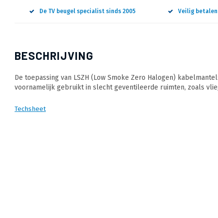
De TV beugel specialist sinds 2005
Veilig betale
BESCHRIJVING
De toepassing van LSZH (Low Smoke Zero Halogen) kabelmantels 
voornamelijk gebruikt in slecht geventileerde ruimten, zoals vlie
Techsheet