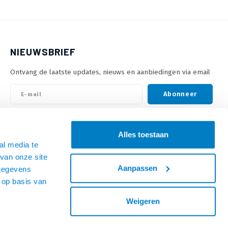
NIEUWSBRIEF
Ontvang de laatste updates, nieuws en aanbiedingen via email
Abonneer
VOLG ONS
Alles toestaan
al media te
van onze site
Aanpassen
 gegevens
 op basis van
Weigeren