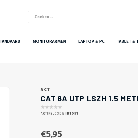
STANDAARD
MONITORARMEN
LAPTOP & PC
TABLET & 
ACT
CAT 6A UTP LSZH 1.5 MET
ARTIKELCODE
IB1051
€5,95