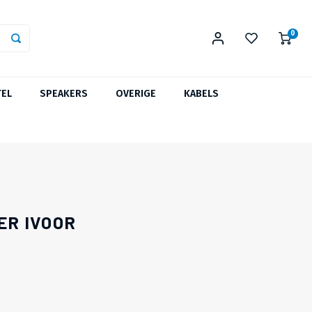
0
TEL
SPEAKERS
OVERIGE
KABELS
ER IVOOR