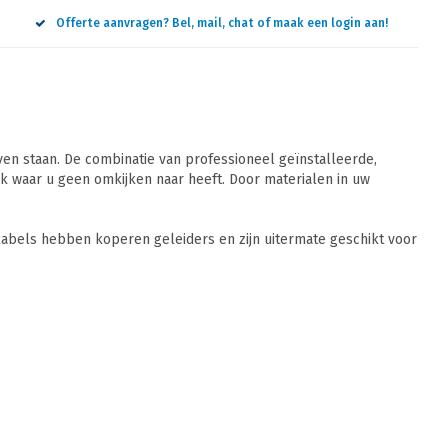
Offerte aanvragen? Bel, mail, chat of maak een login aan!
n staan. De combinatie van professioneel geïnstalleerde,
 waar u geen omkijken naar heeft. Door materialen in uw
abels hebben koperen geleiders en zijn uitermate geschikt voor