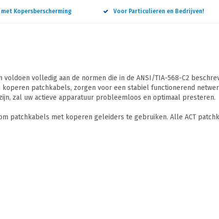
n met Kopersberscherming
Voor Particulieren en Bedrijven!
 voldoen volledig aan de normen die in de ANSI/TIA-568-C2 beschreve
 koperen patchkabels, zorgen voor een stabiel functionerend netwerk
ijn, zal uw actieve apparatuur probleemloos en optimaal presteren.
 om patchkabels met koperen geleiders te gebruiken. Alle ACT patchk