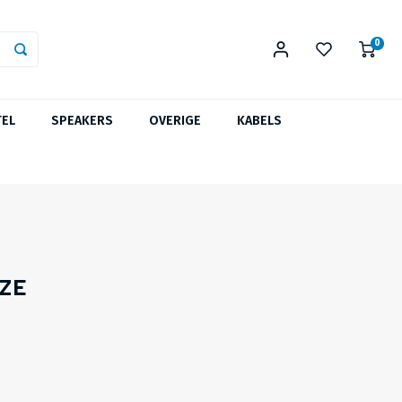
0
TEL
SPEAKERS
OVERIGE
KABELS
OZE