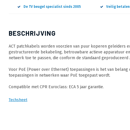
De TV beugel specialist sinds 2005
Veilig betale
BESCHRIJVING
ACT patchkabels worden voorzien van puur koperen geleiders en
gestructureerde bekabeling, betrouwbare actieve apparatuur en
netwerk toe te passen, die conform de standaard geproduceerd z
Voor PoE (Power over Ethernet) toepassingen is het van belang
toepassingen in netwerken waar PoE toegepast wordt.
Compatible met CPR Euroclass: ECA 5 jaar garantie.
Techsheet