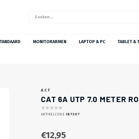
STANDAARD
MONITORARMEN
LAPTOP & PC
TABLET & 
ACT
CAT 6A UTP 7.0 METER R
ARTIKELCODE
IB7307
€12,95