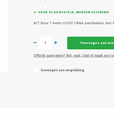
VOOR 15:00 BESTELD, MORGEN GELEVERD!
ACT Roze 7 meter U/UTP CAT6A patchkabels met 
Toevoegen aan wi
Offerte aanvragen? Bel, mail, chat of maak een lo
Toevoegen aan vergelijking