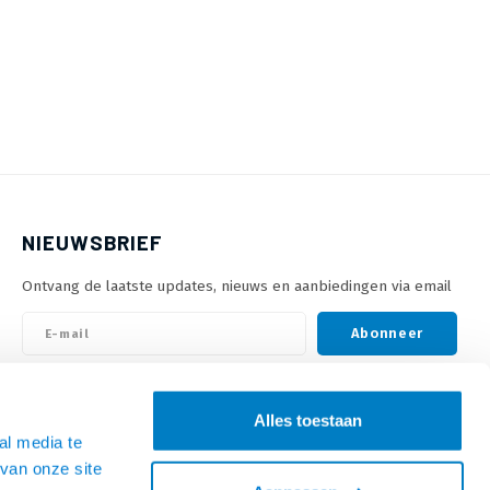
NIEUWSBRIEF
Ontvang de laatste updates, nieuws en aanbiedingen via email
Abonneer
VOLG ONS
Alles toestaan
al media te
van onze site