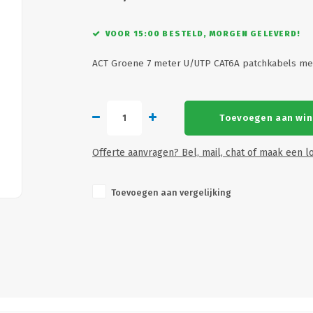
VOOR 15:00 BESTELD, MORGEN GELEVERD!
ACT Groene 7 meter U/UTP CAT6A patchkabels me
Toevoegen aan wi
Offerte aanvragen? Bel, mail, chat of maak een lo
Toevoegen aan vergelijking