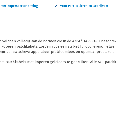
n met Kopersberscherming
Voor Particulieren en Bedrijven!
 voldoen volledig aan de normen die in de ANSI/TIA-568-C2 beschreve
 koperen patchkabels, zorgen voor een stabiel functionerend netwerk
ijn, zal uw actieve apparatuur probleemloos en optimaal presteren.
 om patchkabels met koperen geleiders te gebruiken. Alle ACT patchk