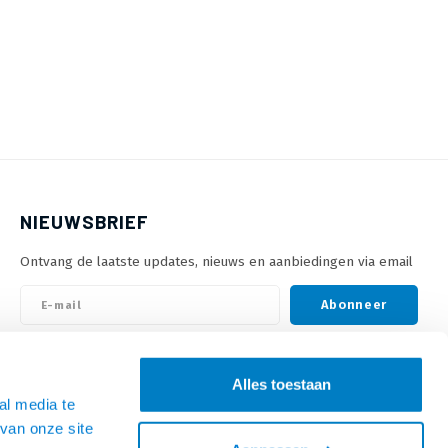
NIEUWSBRIEF
Ontvang de laatste updates, nieuws en aanbiedingen via email
Abonneer
VOLG ONS
Alles toestaan
al media te
van onze site