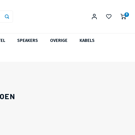
0
TEL
SPEAKERS
OVERIGE
KABELS
ROEN