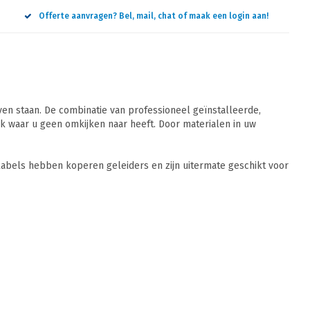
Offerte aanvragen? Bel, mail, chat of maak een login aan!
n staan. De combinatie van professioneel geïnstalleerde,
 waar u geen omkijken naar heeft. Door materialen in uw
abels hebben koperen geleiders en zijn uitermate geschikt voor