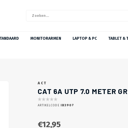
STANDAARD
MONITORARMEN
LAPTOP & PC
TABLET & 
ACT
CAT 6A UTP 7.0 METER G
ARTIKELCODE
IB3907
€12,95