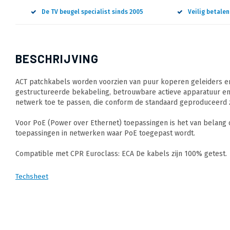
De TV beugel specialist sinds 2005
Veilig betale
BESCHRIJVING
ACT patchkabels worden voorzien van puur koperen geleiders en
gestructureerde bekabeling, betrouwbare actieve apparatuur en
netwerk toe te passen, die conform de standaard geproduceerd z
Voor PoE (Power over Ethernet) toepassingen is het van belang
toepassingen in netwerken waar PoE toegepast wordt.
Compatible met CPR Euroclass: ECA De kabels zijn 100% getest.
Techsheet