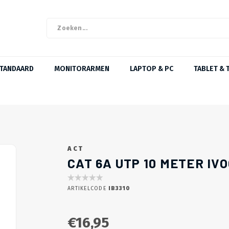
STANDAARD
MONITORARMEN
LAPTOP & PC
TABLET & 
ACT
CAT 6A UTP 10 METER IV
ARTIKELCODE
IB3310
€16,95