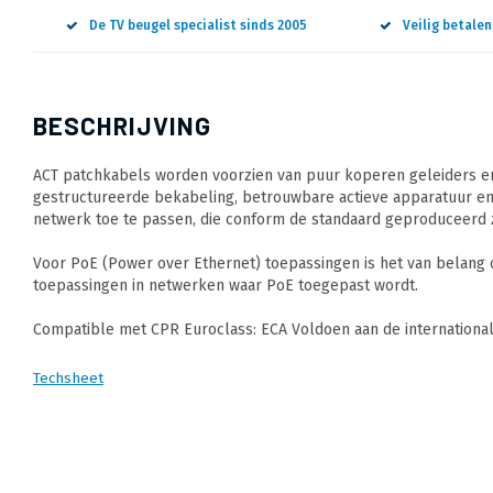
De TV beugel specialist sinds 2005
Veilig betale
BESCHRIJVING
ACT patchkabels worden voorzien van puur koperen geleiders en
gestructureerde bekabeling, betrouwbare actieve apparatuur en
netwerk toe te passen, die conform de standaard geproduceerd z
Voor PoE (Power over Ethernet) toepassingen is het van belang
toepassingen in netwerken waar PoE toegepast wordt.
Compatible met CPR Euroclass: ECA Voldoen aan de internation
Techsheet