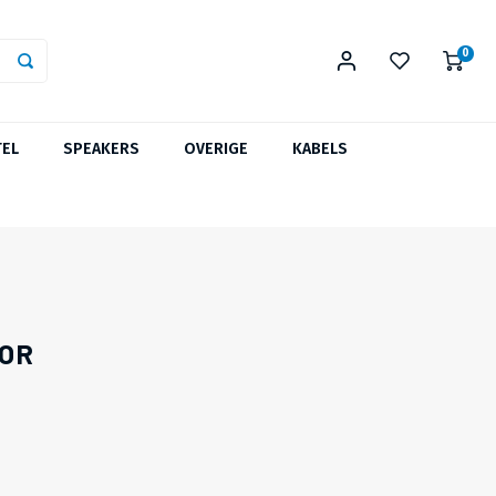
0
TEL
SPEAKERS
OVERIGE
KABELS
OOR