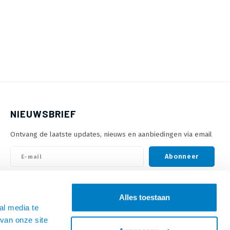
NIEUWSBRIEF
Ontvang de laatste updates, nieuws en aanbiedingen via email
Abonneer
VOLG ONS
Alles toestaan
al media te
van onze site