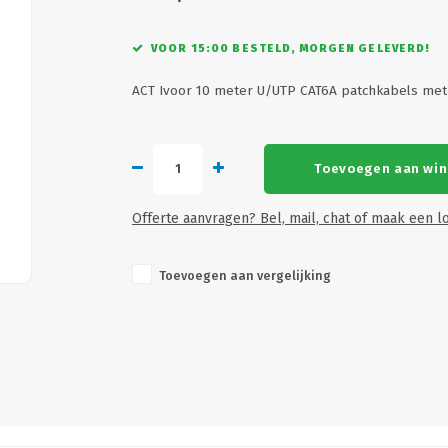
VOOR 15:00 BESTELD, MORGEN GELEVERD!
ACT Ivoor 10 meter U/UTP CAT6A patchkabels me
Toevoegen aan wi
Offerte aanvragen? Bel, mail, chat of maak een lo
Toevoegen aan vergelijking