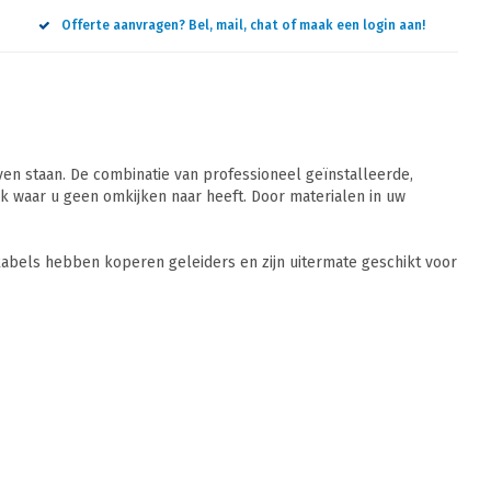
Offerte aanvragen? Bel, mail, chat of maak een login aan!
n staan. De combinatie van professioneel geïnstalleerde,
 waar u geen omkijken naar heeft. Door materialen in uw
abels hebben koperen geleiders en zijn uitermate geschikt voor