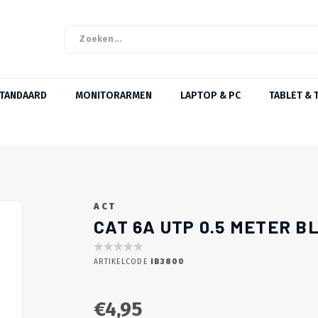
STANDAARD
MONITORARMEN
LAPTOP & PC
TABLET & 
ACT
CAT 6A UTP 0.5 METER 
ARTIKELCODE
IB3800
€4,95