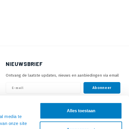
NIEUWSBRIEF
Ontvang de laatste updates, nieuws en aanbiedingen via email
Abonneer
VOLG ONS
Alles toestaan
al media te
van onze site