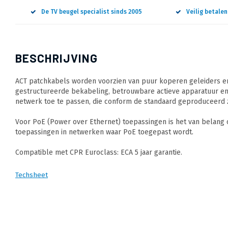
De TV beugel specialist sinds 2005
Veilig betale
BESCHRIJVING
ACT patchkabels worden voorzien van puur koperen geleiders en
gestructureerde bekabeling, betrouwbare actieve apparatuur en
netwerk toe te passen, die conform de standaard geproduceerd z
Voor PoE (Power over Ethernet) toepassingen is het van belang
toepassingen in netwerken waar PoE toegepast wordt.
Compatible met CPR Euroclass: ECA 5 jaar garantie.
Techsheet