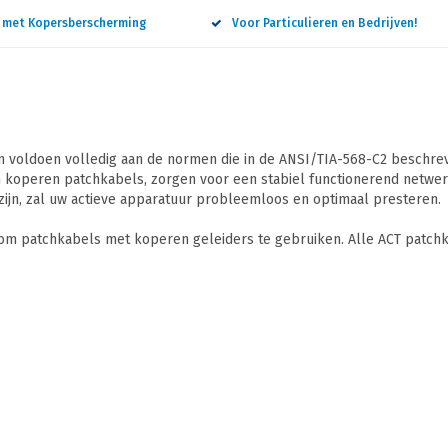
n met Kopersberscherming
Voor Particulieren en Bedrijven!
 voldoen volledig aan de normen die in de ANSI/TIA-568-C2 beschreve
 koperen patchkabels, zorgen voor een stabiel functionerend netwerk
ijn, zal uw actieve apparatuur probleemloos en optimaal presteren.
 om patchkabels met koperen geleiders te gebruiken. Alle ACT patchk