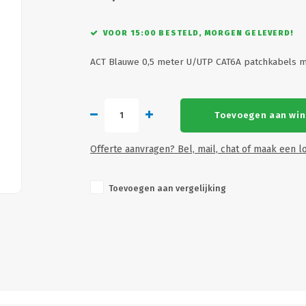
VOOR 15:00 BESTELD, MORGEN GELEVERD!
ACT Blauwe 0,5 meter U/UTP CAT6A patchkabels 
Toevoegen aan wi
Offerte aanvragen? Bel, mail, chat of maak een lo
Toevoegen aan vergelijking