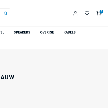
0
TEL
SPEAKERS
OVERIGE
KABELS
BLAUW