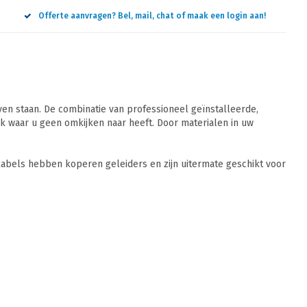
Offerte aanvragen? Bel, mail, chat of maak een login aan!
n staan. De combinatie van professioneel geïnstalleerde,
 waar u geen omkijken naar heeft. Door materialen in uw
abels hebben koperen geleiders en zijn uitermate geschikt voor