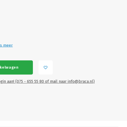
s meer
nkelwagen
gin aan! (075 - 655 55 80 of mail naar
info@braca.nl
)