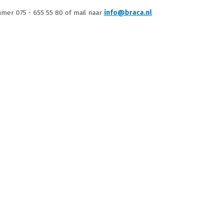
mmer 075 - 655 55 80 of mail naar
info@braca.nl