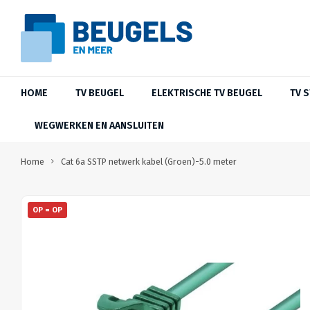
HOME
TV BEUGEL
ELEKTRISCHE TV BEUGEL
TV 
WEGWERKEN EN AANSLUITEN
Home
Cat 6a SSTP netwerk kabel (Groen)-5.0 meter
OP = OP