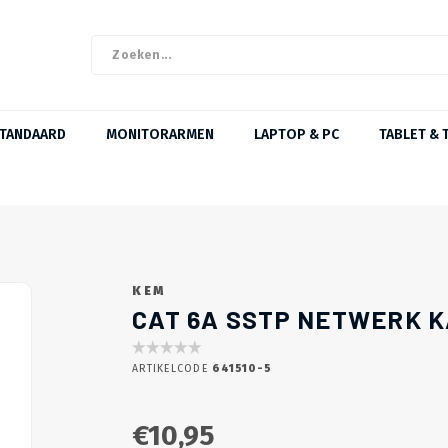
STANDAARD
MONITORARMEN
LAPTOP & PC
TABLET & 
KEM
CAT 6A SSTP NETWERK K
ARTIKELCODE
641510-5
€10,95