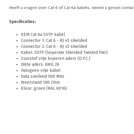
Heeft u vragen over Cat 6 of Cat 6a kabels, neemt u gerust contac
Specificaties:
KEM Cat 6a SSTP kabel
Connector 1: Cat 6 - RJ 45 shielded
Connector 2: Cat 6 - RJ 45 shielded
Kabel: SSTP (Seperate Shielded Twisted Pair)
Zuurstof vrije koperen aders (O.F.C.)
Dikte aders: AWG 26
Halogeen vrije kabel
Data snelheid 500 MHz
Weerstand 100 Ohm
Kleur: groen (RAL 6016)