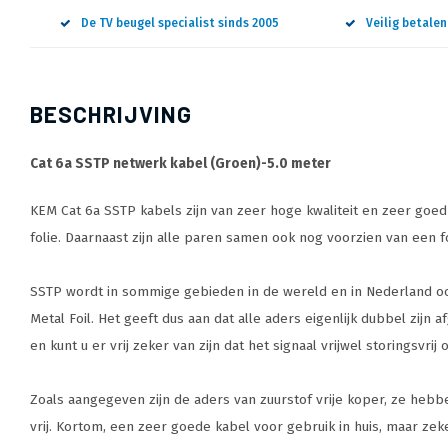
De TV beugel specialist sinds 2005
Veilig betale
BESCHRIJVING
Cat 6a SSTP netwerk kabel (Groen)-5.0 meter
KEM Cat 6a SSTP kabels zijn van zeer hoge kwaliteit en zeer goe
folie. Daarnaast zijn alle paren samen ook nog voorzien van een fo
SSTP wordt in sommige gebieden in de wereld en in Nederland ook
Metal Foil. Het geeft dus aan dat alle aders eigenlijk dubbel zijn
en kunt u er vrij zeker van zijn dat het signaal vrijwel storingsv
Zoals aangegeven zijn de aders van zuurstof vrije koper, ze heb
vrij. Kortom, een zeer goede kabel voor gebruik in huis, maar zek