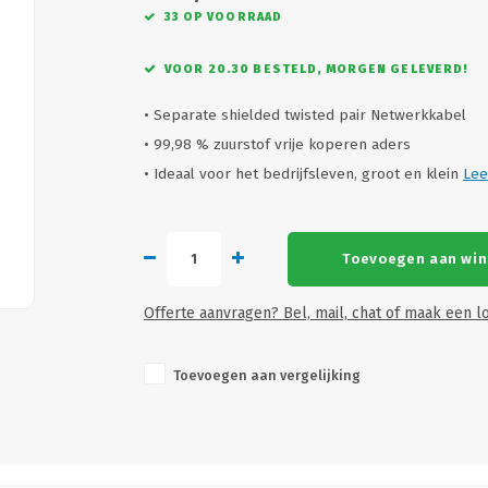
33 OP VOORRAAD
VOOR 20.30 BESTELD, MORGEN GELEVERD!
• Separate shielded twisted pair Netwerkkabel
• 99,98 % zuurstof vrije koperen aders
• Ideaal voor het bedrijfsleven, groot en klein
Lee
Toevoegen aan wi
Offerte aanvragen? Bel, mail, chat of maak een lo
Toevoegen aan vergelijking