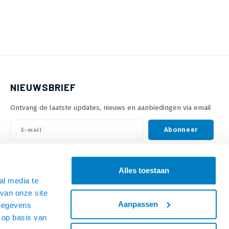
NIEUWSBRIEF
Ontvang de laatste updates, nieuws en aanbiedingen via email
Abonneer
VOLG ONS
Alles toestaan
al media te
van onze site
Aanpassen
 gegevens
 op basis van