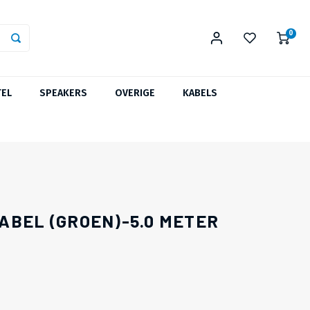
0
TEL
SPEAKERS
OVERIGE
KABELS
ABEL (GROEN)-5.0 METER