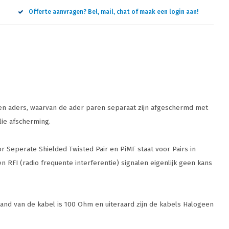
Offerte aanvragen? Bel, mail, chat of maak een login aan!
ren aders, waarvan de ader paren separaat zijn afgeschermd met
lie afscherming.
 Seperate Shielded Twisted Pair en PiMF staat voor Pairs in
en RFI (radio frequente interferentie) signalen eigenlijk geen kans
and van de kabel is 100 Ohm en uiteraard zijn de kabels Halogeen