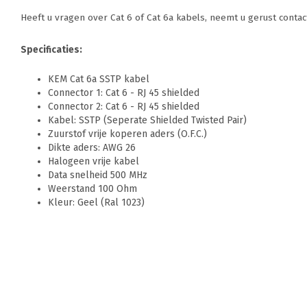
Heeft u vragen over Cat 6 of Cat 6a kabels, neemt u gerust contac
Specificaties:
KEM Cat 6a SSTP kabel
Connector 1: Cat 6 - RJ 45 shielded
Connector 2: Cat 6 - RJ 45 shielded
Kabel: SSTP (Seperate Shielded Twisted Pair)
Zuurstof vrije koperen aders (O.F.C.)
Dikte aders: AWG 26
Halogeen vrije kabel
Data snelheid 500 MHz
Weerstand 100 Ohm
Kleur: Geel (Ral 1023)