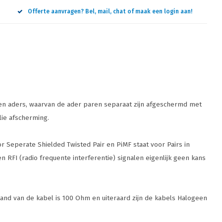
Offerte aanvragen? Bel, mail, chat of maak een login aan!
ren aders, waarvan de ader paren separaat zijn afgeschermd met
lie afscherming.
 Seperate Shielded Twisted Pair en PiMF staat voor Pairs in
en RFI (radio frequente interferentie) signalen eigenlijk geen kans
and van de kabel is 100 Ohm en uiteraard zijn de kabels Halogeen