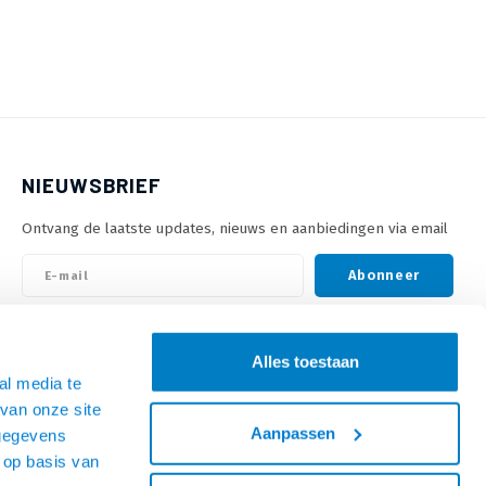
NIEUWSBRIEF
Ontvang de laatste updates, nieuws en aanbiedingen via email
Abonneer
VOLG ONS
Alles toestaan
al media te
van onze site
Aanpassen
 gegevens
 op basis van