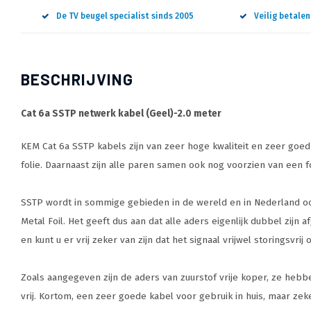
De TV beugel specialist sinds 2005
Veilig betale
BESCHRIJVING
Cat 6a SSTP netwerk kabel (Geel)-2.0 meter
KEM Cat 6a SSTP kabels zijn van zeer hoge kwaliteit en zeer goe
folie. Daarnaast zijn alle paren samen ook nog voorzien van een fo
SSTP wordt in sommige gebieden in de wereld en in Nederland ook
Metal Foil. Het geeft dus aan dat alle aders eigenlijk dubbel zijn
en kunt u er vrij zeker van zijn dat het signaal vrijwel storingsv
Zoals aangegeven zijn de aders van zuurstof vrije koper, ze heb
vrij. Kortom, een zeer goede kabel voor gebruik in huis, maar zek