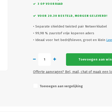
3 OP VOORRAAD
VOOR 20.30 BESTELD, MORGEN GELEVERD!
• Separate shielded twisted pair Netwerkkabel
• 99,98 % zuurstof vrije koperen aders
• Ideaal voor het bedrijfsleven, groot en klein
Lee
Toevoegen aan wi
Offerte aanvragen? Bel, mail, chat of maak een lo
Toevoegen aan vergelijking