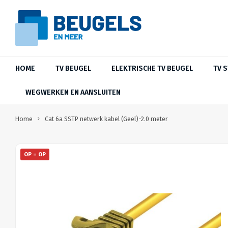
HOME
TV BEUGEL
ELEKTRISCHE TV BEUGEL
TV 
WEGWERKEN EN AANSLUITEN
Home
Cat 6a SSTP netwerk kabel (Geel)-2.0 meter
OP = OP