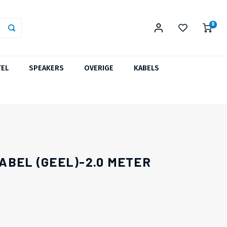
0
TEL
SPEAKERS
OVERIGE
KABELS
ABEL (GEEL)-2.0 METER