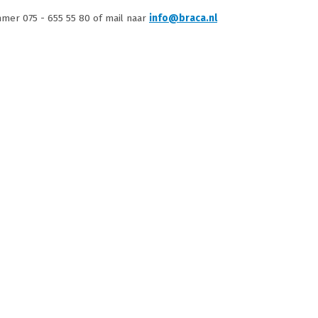
mmer 075 - 655 55 80 of mail naar
info@braca.nl