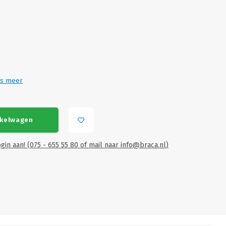
s meer
nkelwagen
gin aan! (075 - 655 55 80 of mail naar
info@braca.nl
)