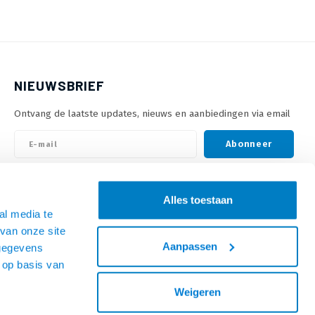
NIEUWSBRIEF
Ontvang de laatste updates, nieuws en aanbiedingen via email
Abonneer
VOLG ONS
Alles toestaan
al media te
van onze site
Aanpassen
 gegevens
 op basis van
Weigeren