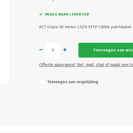
VRAAG NAAR LEVERTIJD
ACT Grijze 30 meter LSZH SFTP CAT6A patchkabel
Toevoegen aan wi
Offerte aanvragen? Bel, mail, chat of maak een lo
Toevoegen aan vergelijking