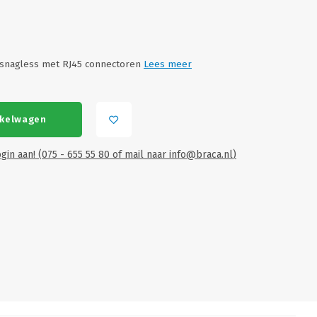
 snagless met RJ45 connectoren
Lees meer
nkelwagen
gin aan! (075 - 655 55 80 of mail naar
info@braca.nl
)