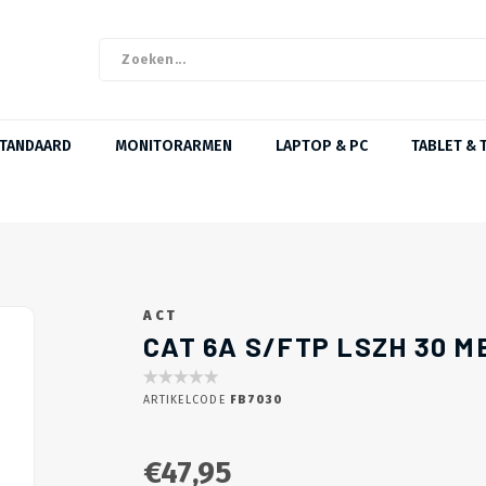
STANDAARD
MONITORARMEN
LAPTOP & PC
TABLET & 
ACT
CAT 6A S/FTP LSZH 30 
ARTIKELCODE
FB7030
€47,95