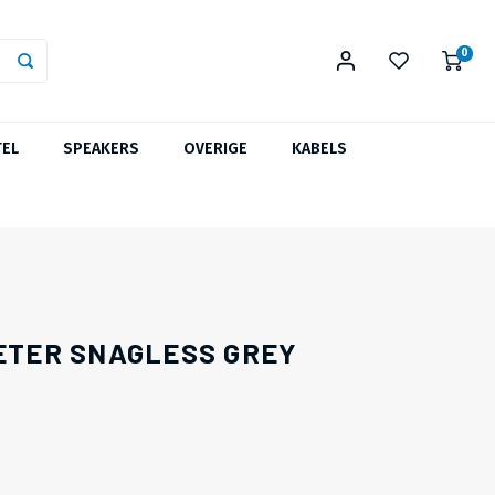
0
TEL
SPEAKERS
OVERIGE
KABELS
METER SNAGLESS GREY