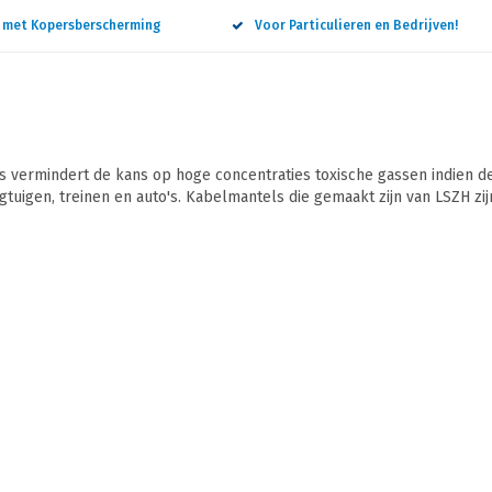
n met Kopersberscherming
Voor Particulieren en Bedrijven!
vermindert de kans op hoge concentraties toxische gassen indien de
egtuigen, treinen en auto's. Kabelmantels die gemaakt zijn van LSZH zi