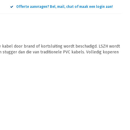
Offerte aanvragen? Bel, mail, chat of maak een login aan!
 kabel door brand of kortsluiting wordt beschadigd. LSZH wordt
jn stugger dan die van traditionele PVC kabels. Volledig koperen