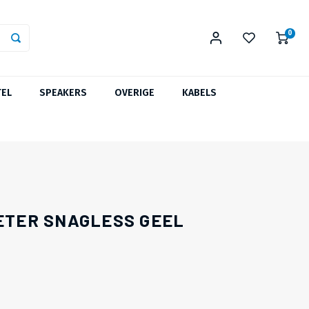
0
TEL
SPEAKERS
OVERIGE
KABELS
METER SNAGLESS GEEL