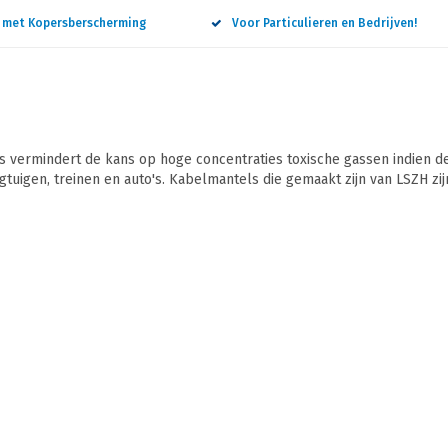
n met Kopersberscherming
Voor Particulieren en Bedrijven!
vermindert de kans op hoge concentraties toxische gassen indien de
egtuigen, treinen en auto's. Kabelmantels die gemaakt zijn van LSZH zi