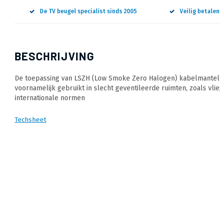
De TV beugel specialist sinds 2005
Veilig betale
BESCHRIJVING
De toepassing van LSZH (Low Smoke Zero Halogen) kabelmantels 
voornamelijk gebruikt in slecht geventileerde ruimten, zoals vli
internationale normen
Techsheet