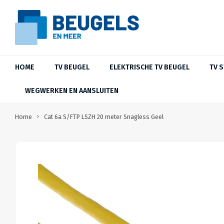
HOME
TV BEUGEL
ELEKTRISCHE TV BEUGEL
TV 
WEGWERKEN EN AANSLUITEN
Home
Cat 6a S/FTP LSZH 20 meter Snagless Geel