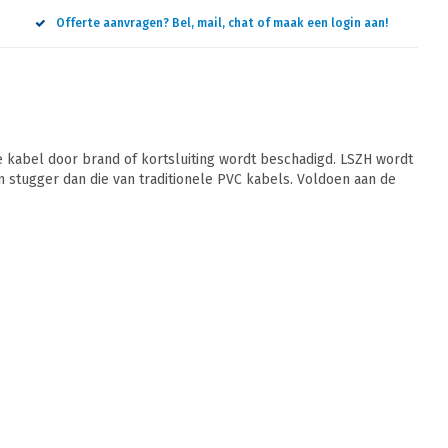
Offerte aanvragen? Bel, mail, chat of maak een login aan!
 kabel door brand of kortsluiting wordt beschadigd. LSZH wordt
jn stugger dan die van traditionele PVC kabels. Voldoen aan de