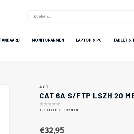
STANDAARD
MONITORARMEN
LAPTOP & PC
TABLET & 
ACT
CAT 6A S/FTP LSZH 20 
ARTIKELCODE
FB7820
€32,95