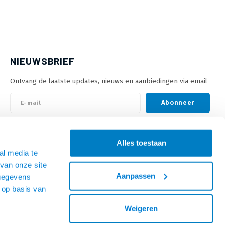
NIEUWSBRIEF
Ontvang de laatste updates, nieuws en aanbiedingen via email
Abonneer
VOLG ONS
Alles toestaan
al media te
van onze site
Aanpassen
 gegevens
 op basis van
Weigeren