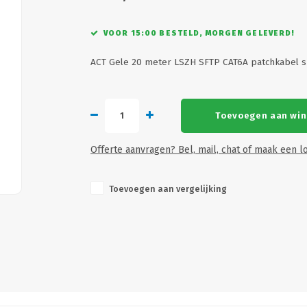
VOOR 15:00 BESTELD, MORGEN GELEVERD!
ACT Gele 20 meter LSZH SFTP CAT6A patchkabel 
Toevoegen aan wi
Offerte aanvragen? Bel, mail, chat of maak een lo
Toevoegen aan vergelijking