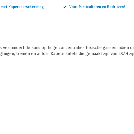
n met Kopersberscherming
Voor Particulieren en Bedrijven!
vermindert de kans op hoge concentraties toxische gassen indien de
egtuigen, treinen en auto's. Kabelmantels die gemaakt zijn van LSZH zi