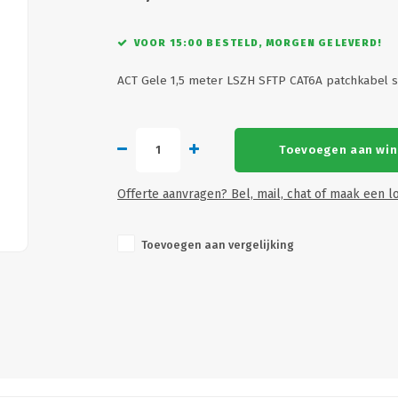
VOOR 15:00 BESTELD, MORGEN GELEVERD!
ACT Gele 1,5 meter LSZH SFTP CAT6A patchkabel 
Toevoegen aan wi
Offerte aanvragen? Bel, mail, chat of maak een lo
Toevoegen aan vergelijking