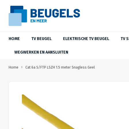
HOME
TV BEUGEL
ELEKTRISCHE TV BEUGEL
TV 
WEGWERKEN EN AANSLUITEN
Home
Cat 6a S/FTP LSZH 1.5 meter Snagless Geel