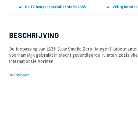
De TV beugel specialist sinds 2005
Veilig betale
BESCHRIJVING
De toepassing van LSZH (Low Smoke Zero Halogen) kabelmantels 
voornamelijk gebruikt in slecht geventileerde ruimten, zoals vli
internationale normen
Techsheet