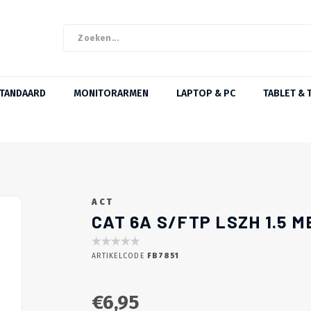
STANDAARD
MONITORARMEN
LAPTOP & PC
TABLET & 
ACT
CAT 6A S/FTP LSZH 1.5 
ARTIKELCODE
FB7851
€6,95