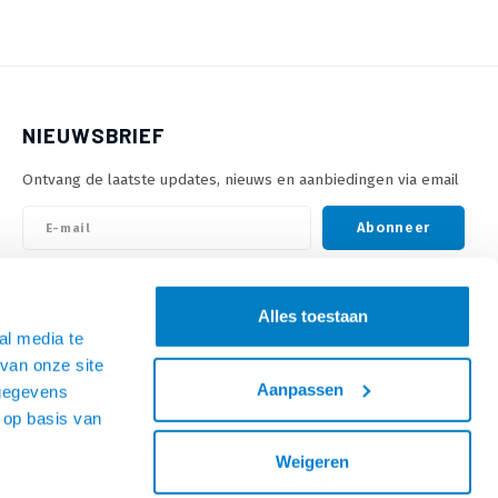
NIEUWSBRIEF
Ontvang de laatste updates, nieuws en aanbiedingen via email
Abonneer
VOLG ONS
Alles toestaan
al media te
van onze site
Aanpassen
 gegevens
 op basis van
Weigeren