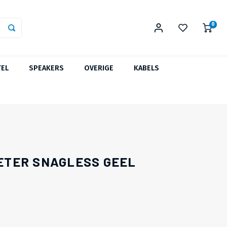
0
TEL
SPEAKERS
OVERIGE
KABELS
METER SNAGLESS GEEL