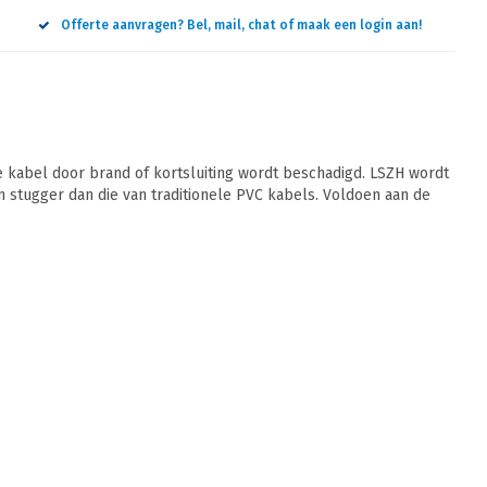
Offerte aanvragen? Bel, mail, chat of maak een login aan!
 kabel door brand of kortsluiting wordt beschadigd. LSZH wordt
jn stugger dan die van traditionele PVC kabels. Voldoen aan de