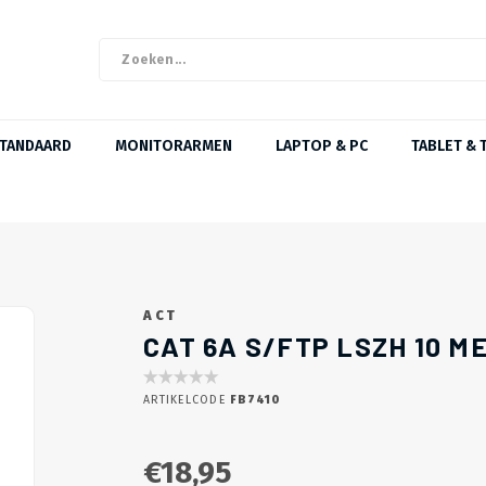
STANDAARD
MONITORARMEN
LAPTOP & PC
TABLET & 
ACT
CAT 6A S/FTP LSZH 10 M
ARTIKELCODE
FB7410
€18,95