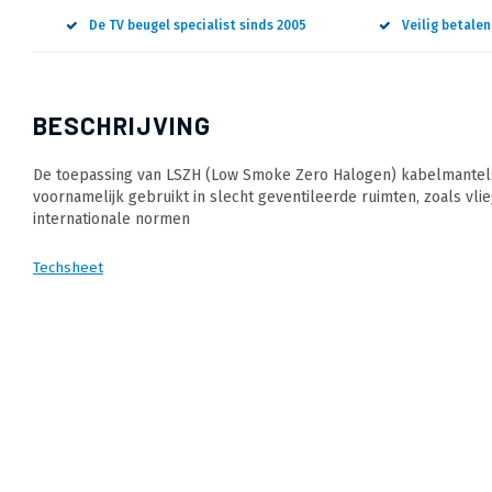
De TV beugel specialist sinds 2005
Veilig betale
BESCHRIJVING
De toepassing van LSZH (Low Smoke Zero Halogen) kabelmantels 
voornamelijk gebruikt in slecht geventileerde ruimten, zoals vli
internationale normen
Techsheet