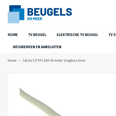
HOME
TV BEUGEL
ELEKTRISCHE TV BEUGEL
TV 
WEGWERKEN EN AANSLUITEN
Home
Cat 6a S/FTP LSZH 10 meter Snagless Ivoor