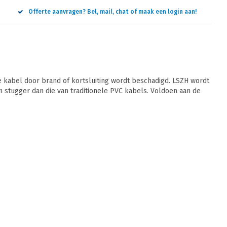
Offerte aanvragen? Bel, mail, chat of maak een login aan!
 kabel door brand of kortsluiting wordt beschadigd. LSZH wordt
jn stugger dan die van traditionele PVC kabels. Voldoen aan de