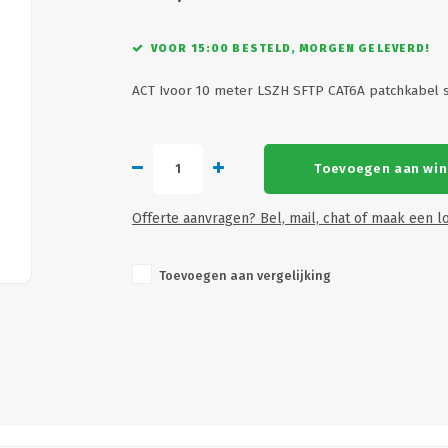
VOOR 15:00 BESTELD, MORGEN GELEVERD!
ACT Ivoor 10 meter LSZH SFTP CAT6A patchkabel 
Toevoegen aan wi
Offerte aanvragen? Bel, mail, chat of maak een lo
Toevoegen aan vergelijking