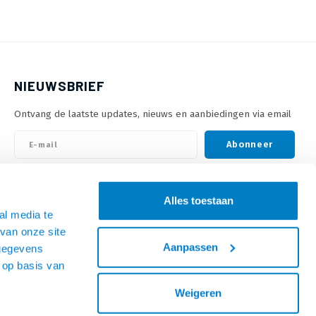
NIEUWSBRIEF
Ontvang de laatste updates, nieuws en aanbiedingen via email
Abonneer
VOLG ONS
Alles toestaan
al media te
van onze site
Aanpassen
 gegevens
 op basis van
Weigeren