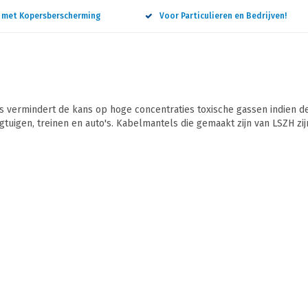
n met Kopersberscherming
Voor Particulieren en Bedrijven!
vermindert de kans op hoge concentraties toxische gassen indien de
egtuigen, treinen en auto's. Kabelmantels die gemaakt zijn van LSZH zi